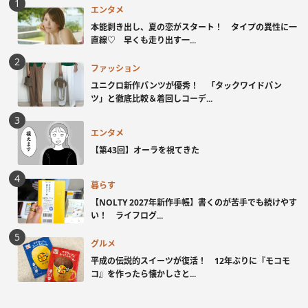
エンタメ
本能剥き出し、夏の恋がスタート！ タイプの異性に一
直線♡ 早くも走り出す一...
ファッション
ユニクロ新作パンツが優秀！ 「タックワイドパン
ツ」と徹底比較＆着回しコーデ...
エンタメ
【第43回】オーラを視てきた
暮らす
【NOLTY 2027年新作手帳】書くのが苦手でも続けやす
い！ ライフログ...
グルメ
平成の伝説的スイーツが復活！ 12年ぶりに『モコモ
コ』を作ったら懐かしさと...