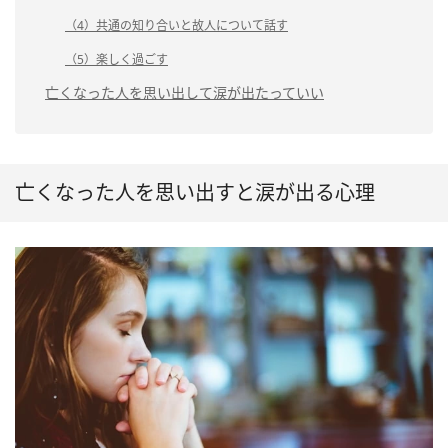
（4）共通の知り合いと故人について話す
（5）楽しく過ごす
亡くなった人を思い出して涙が出たっていい
亡くなった人を思い出すと涙が出る心理