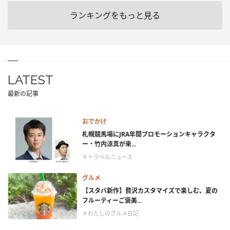
ランキングをもっと見る
LATEST
最新の記事
おでかけ
札幌競馬場にJRA年間プロモーションキャラクタ
ー・竹内涼真が来...
＃トラベルニュース
グルメ
【スタバ新作】贅沢カスタマイズで楽しむ、夏の
フルーティーご褒美...
＃わたしのグルメ日記