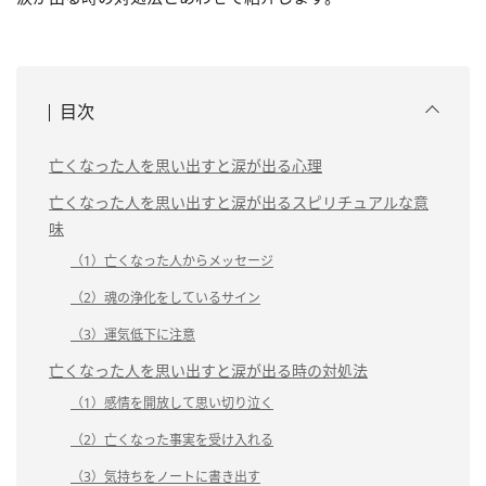
目次
亡くなった人を思い出すと涙が出る心理
亡くなった人を思い出すと涙が出るスピリチュアルな意
味
（1）亡くなった人からメッセージ
（2）魂の浄化をしているサイン
（3）運気低下に注意
亡くなった人を思い出すと涙が出る時の対処法
（1）感情を開放して思い切り泣く
（2）亡くなった事実を受け入れる
（3）気持ちをノートに書き出す