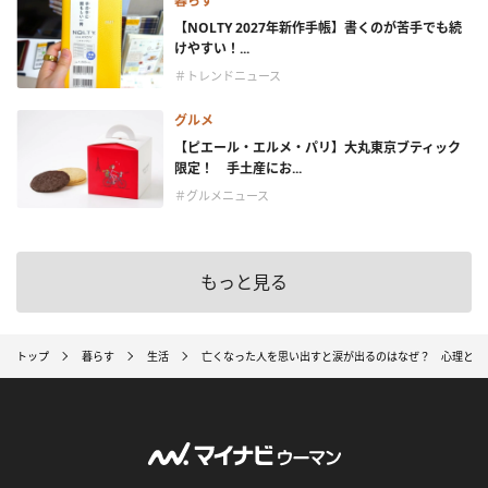
暮らす
【NOLTY 2027年新作手帳】書くのが苦手でも続
けやすい！...
＃トレンドニュース
グルメ
【ピエール・エルメ・パリ】大丸東京ブティック
限定！ 手土産にお...
＃グルメニュース
もっと見る
トップ
暮らす
生活
亡くなった人を思い出すと涙が出るのはなぜ？ 心理とス