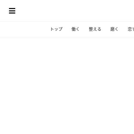
トップ
働く
整える
磨く
恋