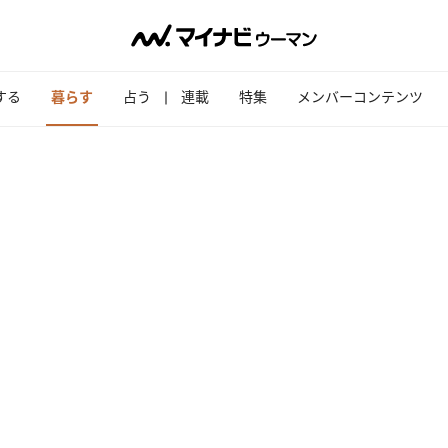
する
暮らす
占う
連載
特集
メンバーコンテンツ