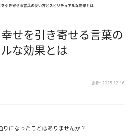
せを引き寄せる言葉の使い方とスピリチュアルな効果とは
 幸せを引き寄せる言葉の
アルな効果とは
更新: 2025.12.16
通りになったことはありませんか？