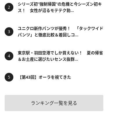
シリーズ初“強制帰国”の危機と今シーズン初キ
ス！ 女性が沼るモテテク勃...
ユニクロ新作パンツが優秀！ 「タックワイド
パンツ」と徹底比較＆着回しコ...
東京駅・羽田空港でしか買えない！ 夏の帰省
＆お土産に選びたいセンス抜群...
【第43回】オーラを視てきた
ランキング一覧を見る