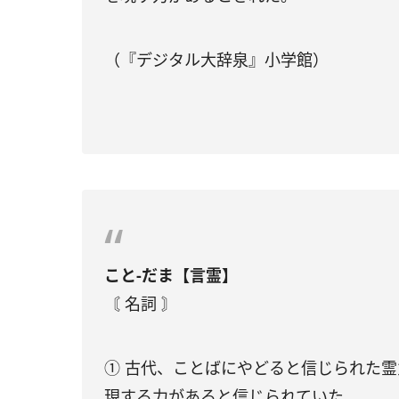
（『デジタル大辞泉』小学館）
こと‐だま【言霊】
〘 名詞 〙
① 古代、ことばにやどると信じられた
現する力があると信じられていた。