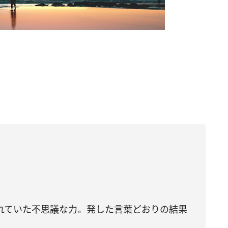
。
。
れていた不思議な力。発した言葉どおりの結果