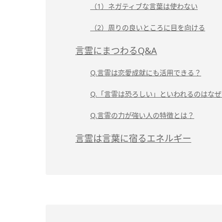
（1）ネガティブな言葉は使わない
（2）周りの良いところに目を向ける
言霊にまつわるQ&A
Q.言霊は恋愛成就にも活用できる？
Q.「言霊は恐ろしい」といわれるのはなぜ
Q.言霊の力が強い人の特徴とは？
言霊は言葉に宿るエネルギー