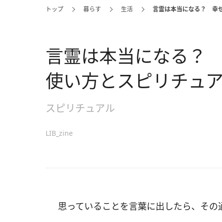
トップ
暮らす
生活
言霊は本当になる？ 幸
言霊は本当になる？
使い方とスピリチュ
スピリチュアル
LIB_zine
思っていることを言葉に出したら、その