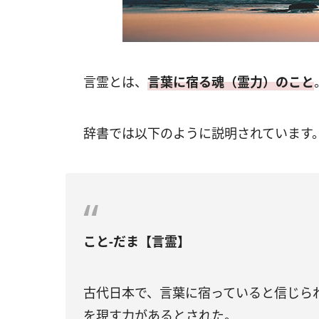
言霊とは、
言葉に宿る魂（霊力）のこと
辞書では以下のように説明されています
こと‐だま【言霊】
古代日本で、言葉に宿っていると信じら
を現す力があるとされた。