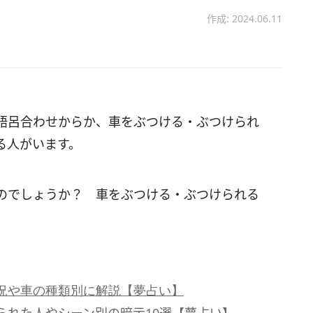
作成: 2024.06.11
語呂合わせからか、車をぶつける・ぶつけられ
る人がいます。
のでしょうか？ 車をぶつける・ぶつけられる
況や車の種類別に解説【夢占い】
られた人やシーン別の暗示10選【夢占い】