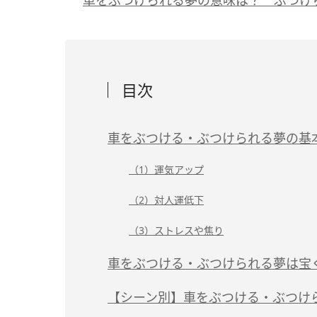
目次
車をぶつける・ぶつけられる夢の基
（1）運気アップ
（2）対人運低下
（3）ストレスや焦り
車をぶつける・ぶつけられる夢は宝
【シーン別】車をぶつける・ぶつけ