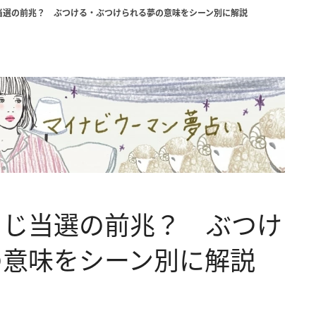
当選の前兆？ ぶつける・ぶつけられる夢の意味をシーン別に解説
くじ当選の前兆？ ぶつけ
の意味をシーン別に解説