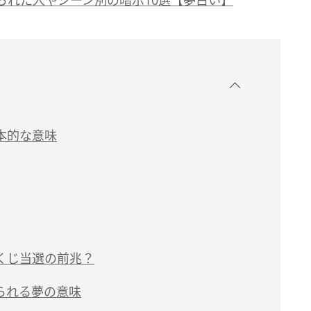
本的な意味
くじ当選の前兆？
られる夢の意味