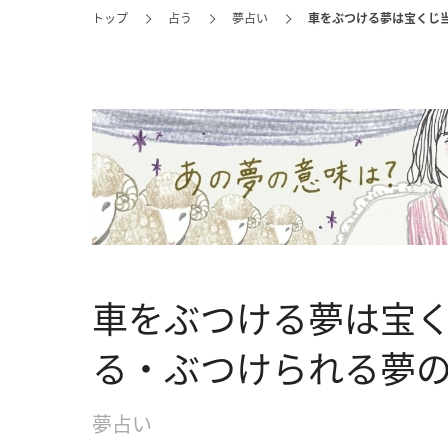
トップ
占う
夢占い
車をぶつける夢は宝くじ
車をぶつける夢は宝
る・ぶつけられる夢
夢占い