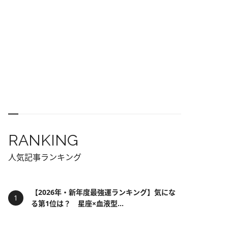
RANKING
人気記事ランキング
【2026年・新年度最強運ランキング】気にな
る第1位は？ 星座×血液型...