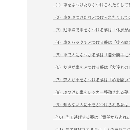
（1）車をぶつけたりぶつけられたりして
（2）車をぶつけたりぶつけられたりして
（3）駐車場で車をぶつける夢は「休息が
（4）車をバックでぶつける夢は「後ろ向
（5）車で人にぶつかる夢は「自分勝手に
（6）友達が車をぶつける夢は「友達との
（7）恋人が車をぶつける夢は「心を開い
（8）ぶつけた車をレッカー移動される夢
（9）知らない人に車をぶつけられる夢は
（10）当て逃げする夢は「責任から逃れ
（11）当て逃げされる夢は「人の悪意に