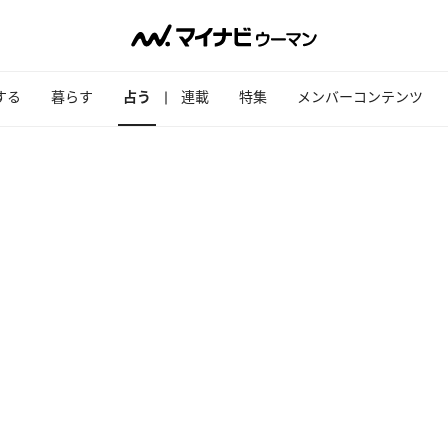
する
暮らす
占う
連載
特集
メンバーコンテンツ