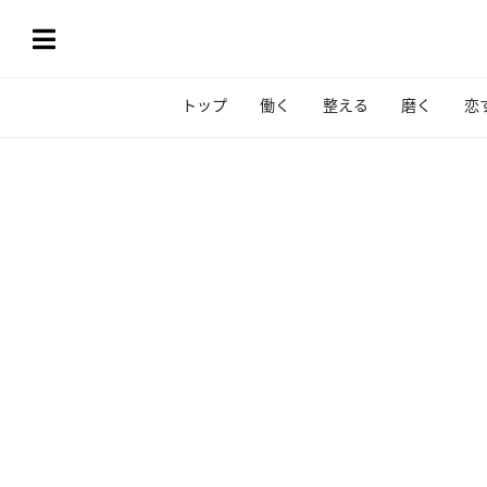
トップ
働く
整える
磨く
恋