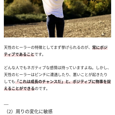
天性のヒーラーの特徴としてまず挙げられるのが、
常にポジ
ティブであること
です。
どんな人でもネガティブな感情は持っていますよね。しかし、
天性のヒーラーはピンチに遭遇したり、悪いことが起きたり
しても
「これは成長のチャンスだ」と、ポジティブに物事を捉
えることができる
のです。
（2）周りの変化に敏感