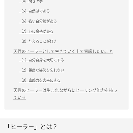
（4）聞き上手
（5）自然派である
（6）強い自分軸がある
（7）心に余裕がある
（8）与えることが好き
天性のヒーラーとして生きていく上で意識したいこと
（1）自分自身を大切にする
（2）謙虚な姿勢を忘れない
（3）直感力を大事にする
天性のヒーラーは生まれながらにヒーリング能力を持っ
ている
「ヒーラー」とは？