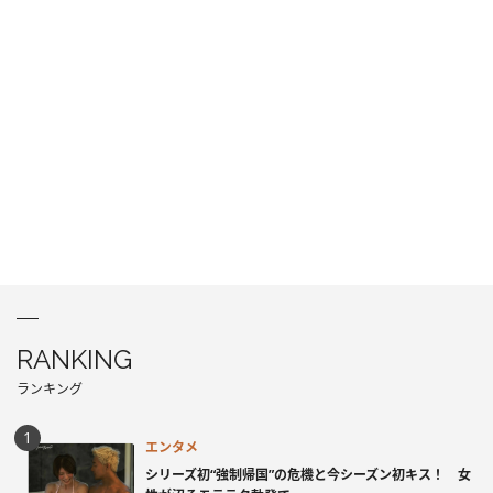
RANKING
ランキング
エンタメ
シリーズ初“強制帰国”の危機と今シーズン初キス！ 女