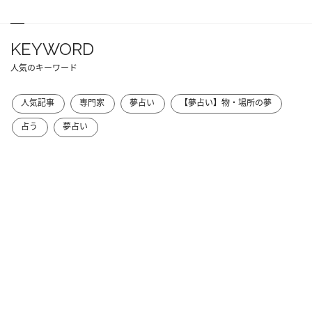
KEYWORD
人気のキーワード
人気記事
専門家
夢占い
【夢占い】物・場所の夢
占う
夢占い