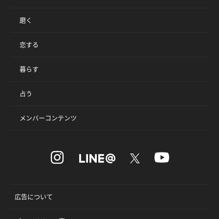
磨く
恋する
暮らす
占う
メンバーコンテンツ
広告について