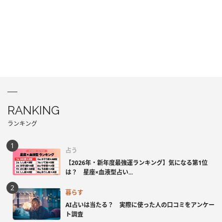
RANKING
ランキング
占う
【2026年・新年度最強運ランキング】気になる第1位
は？ 星座×血液型占い...
暮らす
AI占いは当たる？ 実際に使った人の口コミをアンケー
ト調査