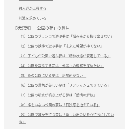
対人運が上昇する
刺激を求めている
【状況別】「公園の夢」の意味
（1）公園のブランコで遊ぶ夢は「悩み事から抜け出せない」
（2）公園の鉄棒で遊ぶ夢は「未来に希望が持てない」
（3）子どもが公園で遊ぶ夢は「精神状態が安定している」
（4）公園を散歩する夢は「他者への理解を深めたい」
（5）夜の公園にいる夢は「居場所がない」
（6）公園の景色が美しい夢は「リフレッシュできている」
（7）公園の噴水が噴き上がる夢は「感情の解放」
（8）誰もいない公園の夢は「孤独感を抱えている」
（9）公園で誰かを待つ夢は「新しい出会いを心待ちにしてい
る」