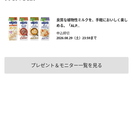
良質な植物性ミルクを、手軽においしく楽し
める。「ALP...
申込締切
2026.08.29（土）23:59まで
プレゼント＆モニター一覧を見る