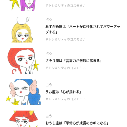
＃トシ＆リティのコスモ占い
占う
みずがめ座は「ハートが活性化されてパワーアッ
プする」
＃トシ＆リティのコスモ占い
占う
さそり座は「言霊力が激烈に高まる」
＃トシ＆リティのコスモ占い
占う
うお座は「心が揺れる」
＃トシ＆リティのコスモ占い
占う
おうし座は「平常心が成長のカギになる」