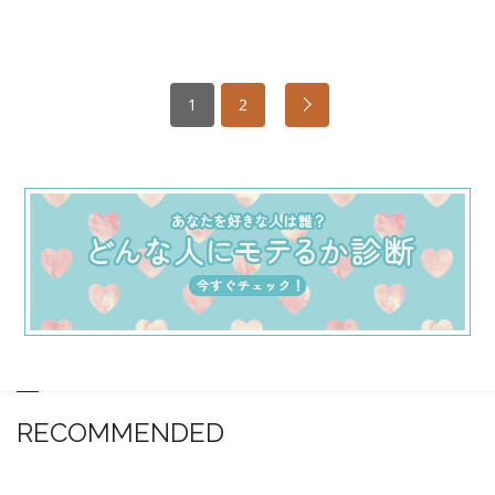
1
2
RECOMMENDED