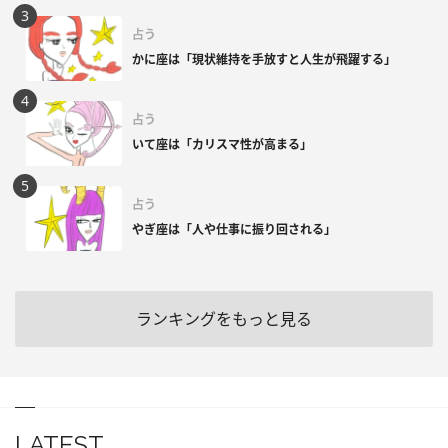
占う
かに座は「現状維持を手放すと人生が飛躍する」
占う
いて座は「カリスマ性が高まる」
占う
やぎ座は「人や仕事に振り回される」
ランキングをもっと見る
LATEST