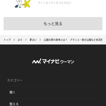
＃トシ＆リティのコスモ占い
もっと見る
トップ
占う
夢占い
公園の夢の意味とは？ ブランコ・夜の公園など状況別の暗
カテゴリー
働く
整える