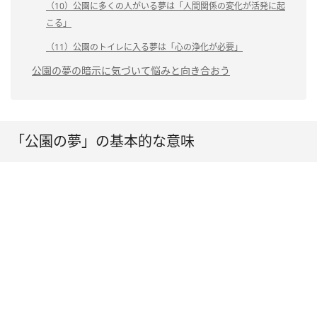
（10）公園に多くの人がいる夢は「人間関係の変化が活発に起
こる」
（11）公園のトイレに入る夢は「心の浄化が必要」
公園の夢の暗示に気づいて悩みと向き合おう
「公園の夢」の基本的な意味