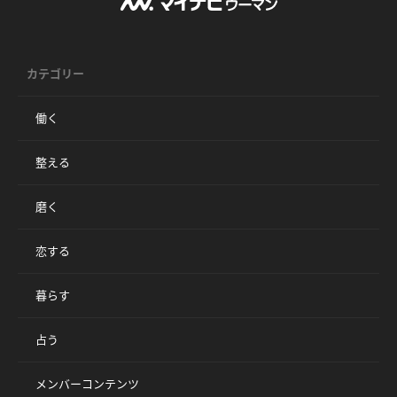
カテゴリー
働く
整える
磨く
恋する
暮らす
占う
メンバーコンテンツ