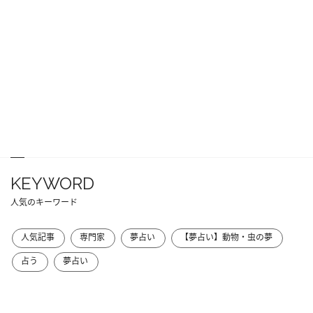
KEYWORD
人気のキーワード
人気記事
専門家
夢占い
【夢占い】動物・虫の夢
占う
夢占い