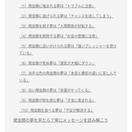
（1）爬虫類に噛まれる夢は「トラブルに注意」
（2）爬虫類に逃げられる夢は「チャンスを逃してしまう」
（3）爬虫類を殺す夢は「人間関係が好転する」
（4）爬虫類を飼育する夢は「お金の管理に注意」
（5）爬虫類に追いかけられる夢は「強いプレッシャーを受け
ている」
（6）爬虫類が死ぬ夢は「運気が大幅にダウン」
（7）派手な色の爬虫類の夢は「本音と建前の違いに苦しんで
いる」
（8）白い爬虫類の夢は「幸運がやってくる」
（9）爬虫類が卵を産む夢は「子宝に恵まれる」
（10）爬虫類を食べる夢は「不安が解消する」
爬虫類の夢を見たら丁寧にメッセージを読み解こう