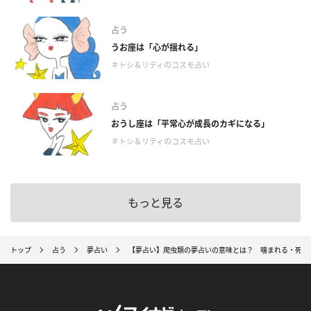
占う
うお座は「心が揺れる」
＃トシ＆リティのコスモ占い
占う
おうし座は「平常心が成長のカギになる」
＃トシ＆リティのコスモ占い
もっと見る
トップ
占う
夢占い
【夢占い】爬虫類の夢占いの意味とは？ 噛まれる・死ぬ