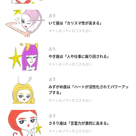
占う
いて座は「カリスマ性が高まる」
＃トシ＆リティのコスモ占い
占う
やぎ座は「人や仕事に振り回される」
＃トシ＆リティのコスモ占い
占う
みずがめ座は「ハートが活性化されてパワーアッ
プする」
＃トシ＆リティのコスモ占い
占う
さそり座は「言霊力が激烈に高まる」
＃トシ＆リティのコスモ占い