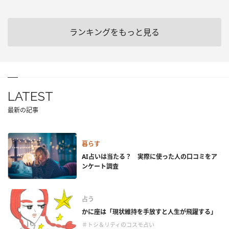
ランキングをもっと見る
LATEST
最新の記事
暮らす
AI占いは当たる？ 実際に使った人の口コミをア
ンケート調査
占う
かに座は「現状維持を手放すと人生が飛躍する」
＃トシ＆リティのコスモ占い