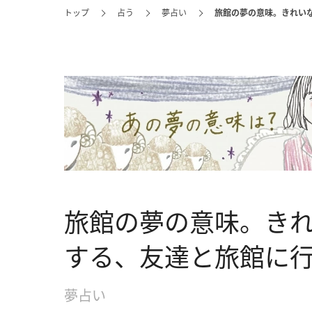
トップ
占う
夢占い
旅館の夢の意味。きれい
旅館の夢の意味。き
する、友達と旅館に
夢占い