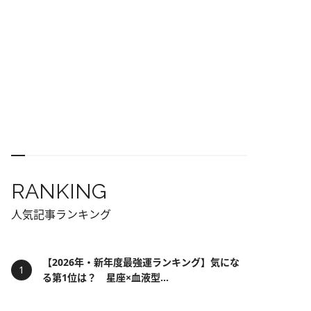
RANKING
人気記事ランキング
【2026年・新年度最強運ランキング】気にな
る第1位は？ 星座×血液型...