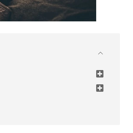
出てくる」
は「疲れがたまっている」
プ」