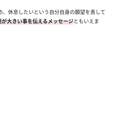
め、休息したいという自分自身の願望を表して
担が大きい事を伝えるメッセージ
ともいえま