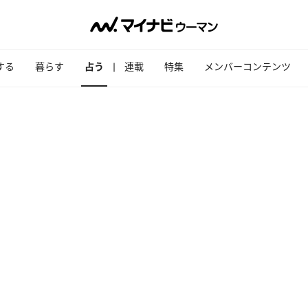
する
暮らす
占う
連載
特集
メンバーコンテンツ