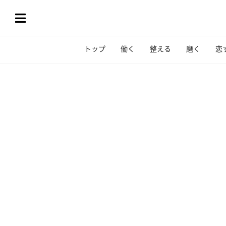
トップ
働く
整える
磨く
恋