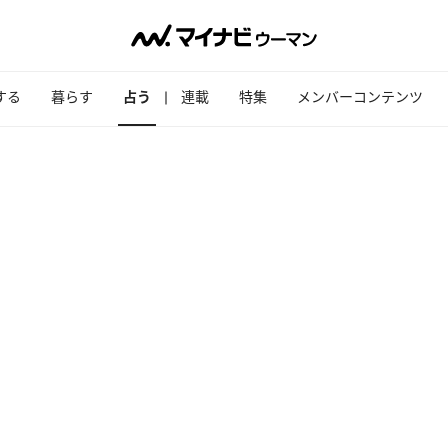
する
暮らす
占う
連載
特集
メンバーコンテンツ