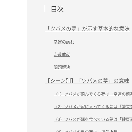
目次
「ツバメの夢」が示す基本的な意味
幸運の訪れ
恋愛成就
問題解決
【シーン別】「ツバメの夢」の意味
（1）ツバメが飛んでくる夢は「幸運の前
（2）ツバメが家に入ってくる夢は「繁栄
（3）ツバメが餌を食べている夢は「健康
（4）ツバメの巣の夢は「運気上昇」