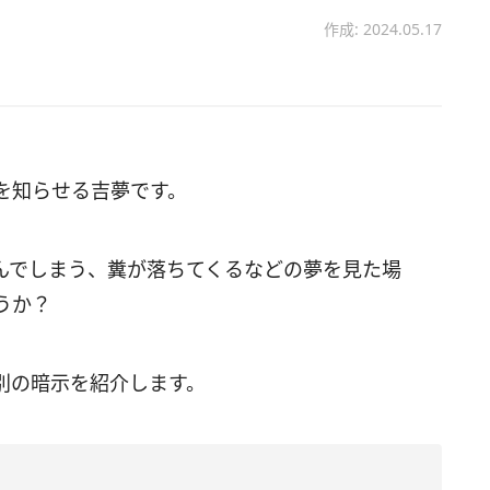
作成: 2024.05.17
を知らせる吉夢です。
んでしまう、糞が落ちてくるなどの夢を見た場
うか？
別の暗示を紹介します。