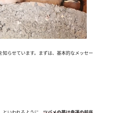
を知らせています。まずは、基本的なメッセー
」といわれるように、
ツバメの夢は幸運の前兆