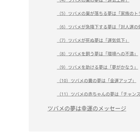
（5）ツバメの巣が落ちる夢は「家族のト
（6）ツバメが急降下する夢は「対人運の
（7）ツバメが死ぬ夢は「運気低下」
（8）ツバメを飼う夢は「環境への不満」
（9）ツバメを助ける夢は「夢がかなう」
（10）ツバメの糞の夢は「金運アップ」
（11）ツバメの赤ちゃんの夢は「チャン
ツバメの夢は幸運のメッセージ