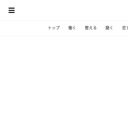
トップ
働く
整える
磨く
恋