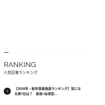
RANKING
人気記事ランキング
【2026年・新年度最強運ランキング】気にな
る第1位は？ 星座×血液型...