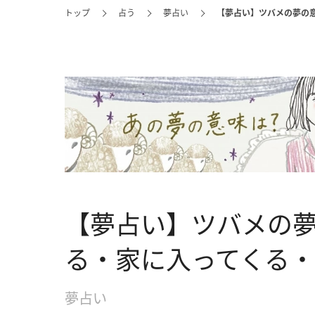
トップ
占う
夢占い
【夢占い】ツバメの夢の
【夢占い】ツバメの夢
る・家に入ってくる
夢占い