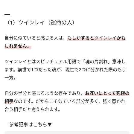
（1）ツインレイ（運命の人）
自分に似ていると感じる人は、
もしかすると
ツインレイ
かも
しれません。
ツインレイとはスピリチュアル用語で「魂の片割れ」意味し
ます。前世で1つだった魂が、現世で2つに分かれた際のもう
一方。
自分の半分と感じるような存在であり、
お互いにとって究極の
相手
なのです。だからこそ似ている部分が多く、強く惹かれ
合う相手だと考えられます。
参考記事はこちら▼