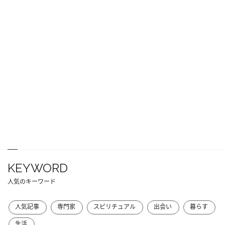
KEYWORD
人気のキーワード
人気記事
専門家
スピリチュアル
出会い
暮らす
生活