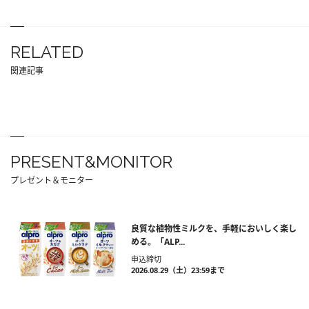
RELATED
関連記事
PRESENT&MONITOR
プレゼント＆モニター
良質な植物性ミルクを、手軽においしく楽し
める。「ALP...
申込締切
2026.08.29（土）23:59まで