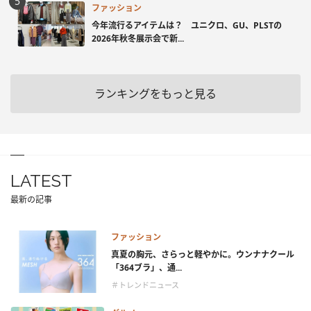
ファッション
今年流行るアイテムは？ ユニクロ、GU、PLSTの
2026年秋冬展示会で新...
ランキングをもっと見る
LATEST
最新の記事
ファッション
真夏の胸元、さらっと軽やかに。ウンナナクール
「364ブラ」、通...
＃トレンドニュース