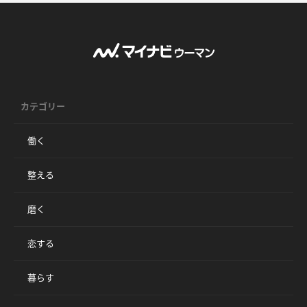
カテゴリー
働く
整える
磨く
恋する
暮らす