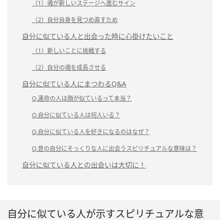
（1）魂が新しいステージへ進むサイン
（2）自分自身を見つめ直すため
自分に似ている人と出会った時に心掛けたいこと
（1）新しいことに挑戦する
（2）自分の魂を成長させる
自分に似ている人にまつわるQ&A
Q.運命の人は顔が似ているって本当？
Q.自分に似ている人は何人いる？
Q.自分に似ている人を好きになるのはなぜ？
Q.昔の自分にそっくりな人に出会うスピリチュアルな意味は？
自分に似ている人との出会いは大切に！
自分に似ている人が示すスピリチュアルな意