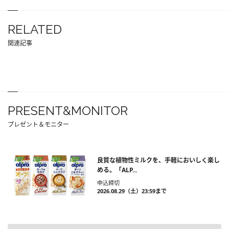
RELATED
関連記事
PRESENT&MONITOR
プレゼント＆モニター
良質な植物性ミルクを、手軽においしく楽し
める。「ALP...
申込締切
2026.08.29（土）23:59まで