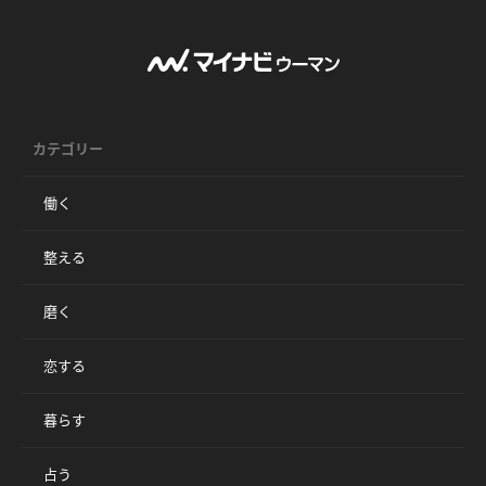
カテゴリー
働く
整える
磨く
恋する
暮らす
占う