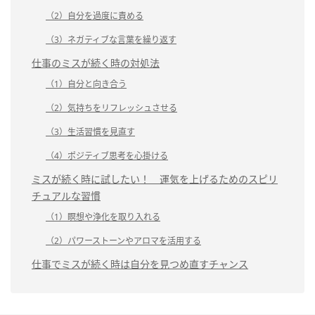
（2）自分を過度に責める
（3）ネガティブな言葉を繰り返す
仕事のミスが続く時の対処法
（1）自分と向き合う
（2）気持ちをリフレッシュさせる
（3）生活習慣を見直す
（4）ポジティブ思考を心掛ける
ミスが続く時に試したい！ 運気を上げるためのスピリ
チュアルな習慣
（1）瞑想や浄化を取り入れる
（2）パワーストーンやアロマを活用する
仕事でミスが続く時は自分を見つめ直すチャンス