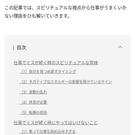
この記事では、スピリチュアルな視点から仕事がうまくいか
ない理由をひも解いていきます。
目次
仕事でミスが続く時のスピリチュアルな意味
（1）自分を見つめ直すタイミング
（2）ネガティブなエネルギーの影響を受けているサイン
（3）波動の乱れ
（4）休息が必要
（5）転機の前兆
仕事でミスが続く時にやってはいけないこと
（1）焦って仕事を詰め込みすぎる