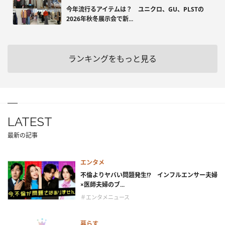
今年流行るアイテムは？ ユニクロ、GU、PLSTの
2026年秋冬展示会で新...
ランキングをもっと見る
LATEST
最新の記事
エンタメ
不倫よりヤバい問題発生!? インフルエンサー夫婦
×医師夫婦のブ...
＃エンタメニュース
暮らす