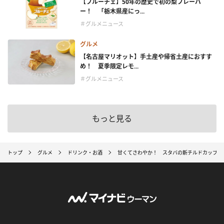
【フルーチェ】50年の歴史で初の梨フレーバ
ー！ 「栃木県産にっ...
＃グルメニュース
グルメ
【名古屋マリオット】手土産や帰省土産におすす
め！ 夏季限定レモ...
＃グルメニュース
もっと見る
トップ
グルメ
ドリンク・お酒
甘くてさわやか！ スタバの新チルドカップ「