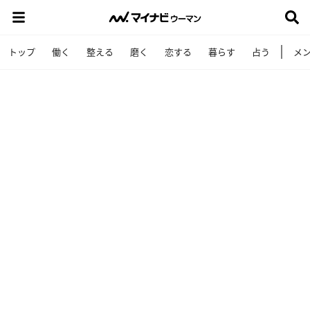
トップ
働く
整える
磨く
恋する
暮らす
占う
メ