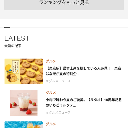
ランキングをもっと見る
LATEST
最新の記事
グルメ
【東京駅】帰省土産を探している人必見！ 東京
ばな奈が夏の特別企...
＃グルメニュース
グルメ
小樽で味わう夏のご褒美。【ルタオ】18周年記念
のいちごミルクテ...
＃グルメニュース
グルメ