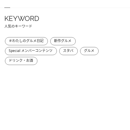
KEYWORD
人気のキーワード
＃わたしのグルメ日記
新作グルメ
Special メンバーコンテンツ
スタバ
グルメ
ドリンク・お酒