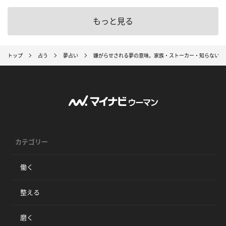
もっと見る
トップ
占う
夢占い
嫌がらせされる夢の意味。家族・ストーカー・知らない人
カテゴリー
働く
整える
磨く