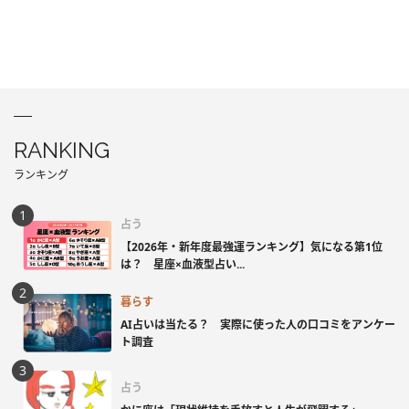
RANKING
ランキング
占う
【2026年・新年度最強運ランキング】気になる第1位
は？ 星座×血液型占い...
暮らす
AI占いは当たる？ 実際に使った人の口コミをアンケー
ト調査
占う