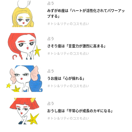
占う
みずがめ座は「ハートが活性化されてパワーアッ
プする」
＃トシ＆リティのコスモ占い
占う
さそり座は「言霊力が激烈に高まる」
＃トシ＆リティのコスモ占い
占う
うお座は「心が揺れる」
＃トシ＆リティのコスモ占い
占う
おうし座は「平常心が成長のカギになる」
＃トシ＆リティのコスモ占い