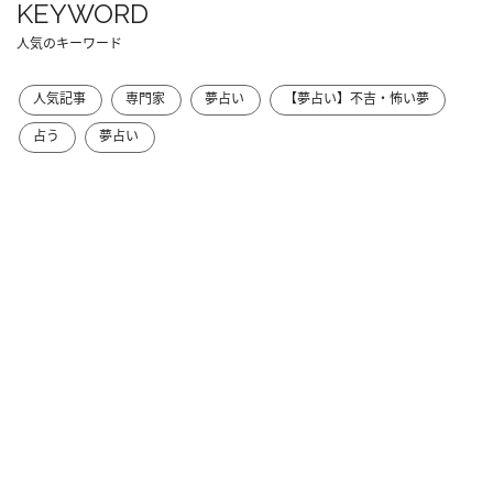
KEYWORD
人気のキーワード
人気記事
専門家
夢占い
【夢占い】不吉・怖い夢
占う
夢占い