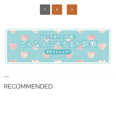
1
2
RECOMMENDED