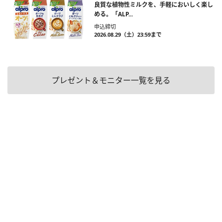
良質な植物性ミルクを、手軽においしく楽し
める。「ALP...
申込締切
2026.08.29（土）23:59まで
プレゼント＆モニター一覧を見る