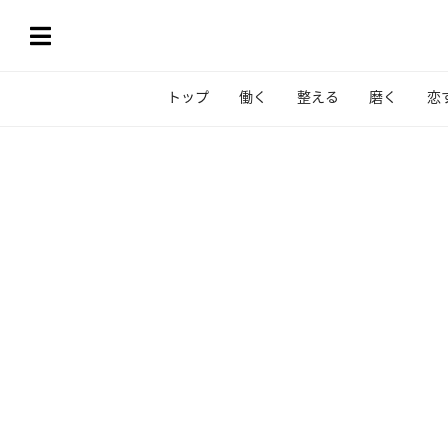
トップ
働く
整える
磨く
恋