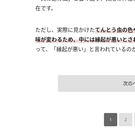
在です。
ただし、実際に見かけた
てんとう虫の色
味が変わるため、中には縁起が悪いとさ
って、「縁起が悪い」と言われているの
次の
1
2