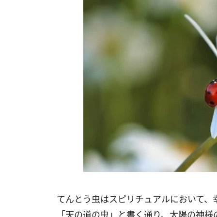
てんとう虫はスピリチュアルにおいて、
「天の道の虫」と書く通り、太陽の神様