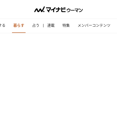
する
暮らす
占う
連載
特集
メンバーコンテンツ