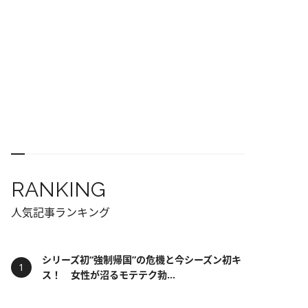
RANKING
人気記事ランキング
シリーズ初“強制帰国”の危機と今シーズン初キ
ス！ 女性が沼るモテテク勃...