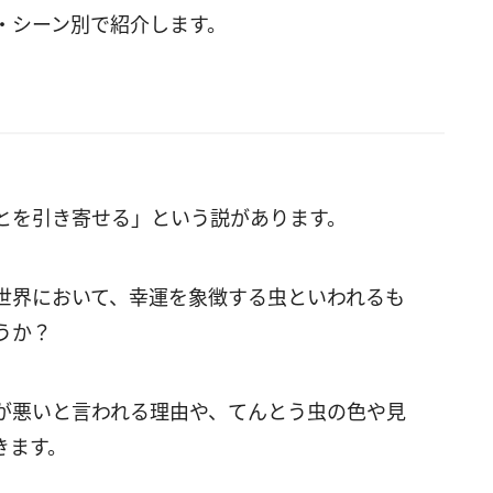
・シーン別で紹介します。
とを引き寄せる」という説があります。
世界において、幸運を象徴する虫といわれるも
うか？
が悪いと言われる理由や、てんとう虫の色や見
きます。