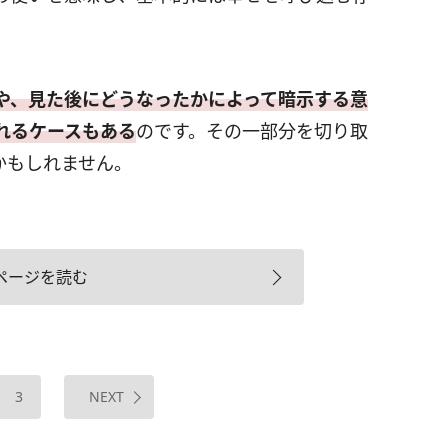
や、見た後にどうなったかによって暗示する意
れるケースもある
のです。その一部分を切り取
かもしれません。
ページを読む
3
NEXT