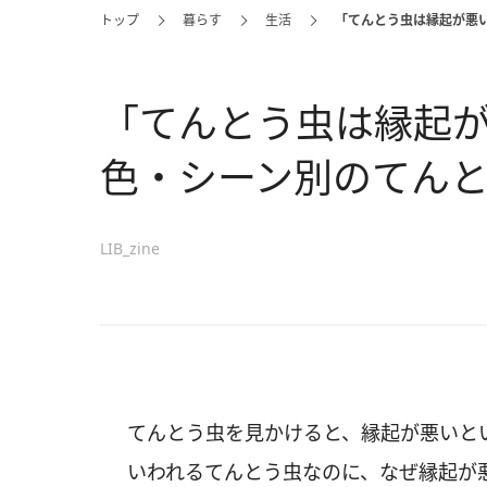
トップ
暮らす
生活
「てんとう虫は縁起が悪
「てんとう虫は縁起
色・シーン別のてん
LIB_zine
てんとう虫を見かけると、縁起が悪いと
いわれるてんとう虫なのに、なぜ縁起が