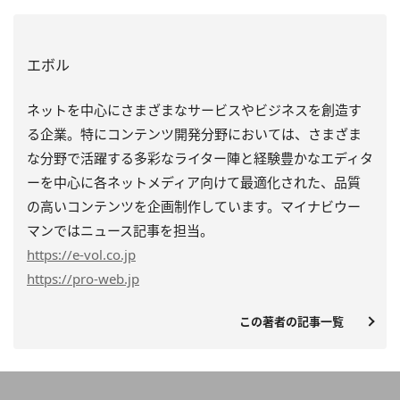
エボル
ネットを中心にさまざまなサービスやビジネスを創造す
る企業。特にコンテンツ開発分野においては、さまざま
な分野で活躍する多彩なライター陣と経験豊かなエディタ
ーを中心に各ネットメディア向けて最適化された、品質
の高いコンテンツを企画制作しています。マイナビウー
マンではニュース記事を担当。
https
://e-vol.co.jp
https
://pro-web.jp
この著者の記事一覧