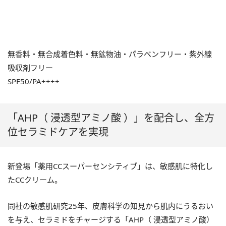
無香料・無合成着色料・無鉱物油・パラベンフリー・紫外線
吸収剤フリー
SPF50/PA++++
「AHP（ 浸透型アミノ酸 ）」を配合し、全方
位セラミドケアを実現
新登場「薬用CCスーパーセンシティブ」は、敏感肌に特化し
たCCクリーム。
同社の敏感肌研究25年、皮膚科学の知見から肌内にうるおい
を与え、セラミドをチャージする「AHP（ 浸透型アミノ酸）