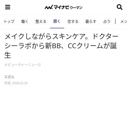
磨く
トップ
働く
整える
恋する
暮らす
占う
メ
メイクしながらスキンケア。ドクター
シーラボから新BB、CCクリームが誕
生
＃ビューティーニュース
エボル
作成: 2024.02.29