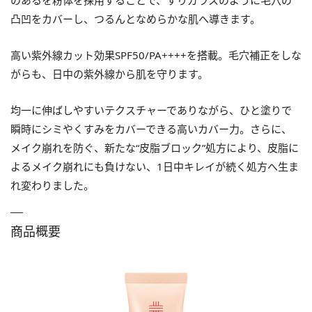
のあるを粉体を採用することで、すりガラスのように毛穴の
凸凹をカバーし、つるんとなめらかな肌へ導きます。
高い紫外線カット効果SPF50/PA++++を搭載。毛穴補正をしな
がらも、日中の紫外線から肌を守ります。
均一に伸ばしやすいテクスチャーでありながら、ひと塗りで
瞬時にシミやくすみをカバーできる高いカバー力。さらに、
メイク崩れを防ぐ、新たな“皮脂ブロック”処方により、皮脂に
よるメイク崩れにも負けない、1日中キレイが続く処方へ生ま
れ変わりました。
商品概要