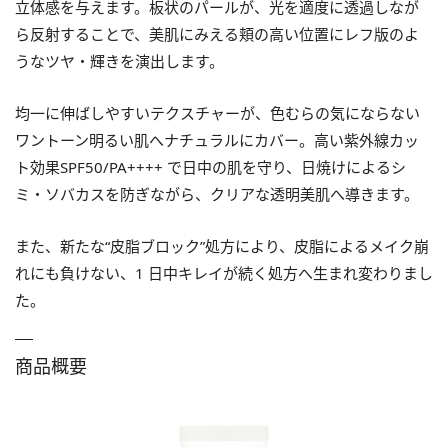
立体感を与えます。板状のパールが、光を適度に透過しなが
ら反射することで、美肌にみえる頬の高い位置にレフ版のよ
うなツヤ・輝きを演出します。
均一に伸ばしやすいテクスチャーが、色むらの気にならない
ワントーン明るい肌へナチュラルにカバー。高い紫外線カッ
ト効果SPF50/PA++++ で日中の肌を守り、日焼けによるシ
ミ・ソバカスを防ぎながら、クリアな透明美肌へ導きます。
また、新たな“皮脂ブロック”処方により、皮脂によるメイク崩
れにも負けない、1 日中キレイが続く処方へ生まれ変わりまし
た。
商品概要