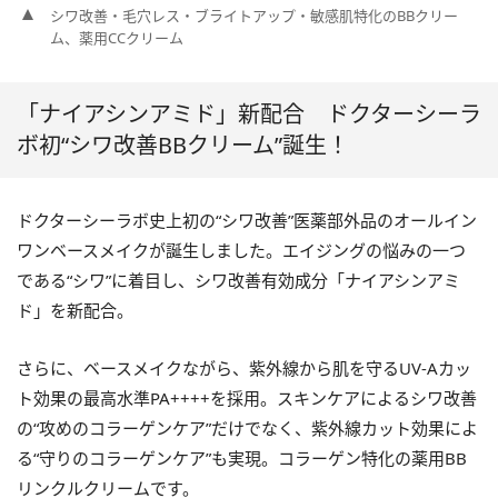
シワ改善・毛穴レス・ブライトアップ・敏感肌特化のBBクリー
ム、薬用CCクリーム
「ナイアシンアミド」新配合 ドクターシーラ
ボ初“シワ改善BBクリーム”誕生！
ドクターシーラボ史上初の“シワ改善”医薬部外品のオールイン
ワンベースメイクが誕生しました。エイジングの悩みの一つ
である“シワ”に着目し、シワ改善有効成分「ナイアシンアミ
ド」を新配合。
さらに、ベースメイクながら、紫外線から肌を守るUV‐Aカッ
ト効果の最高水準PA++++を採用。スキンケアによるシワ改善
の“攻めのコラーゲンケア”だけでなく、紫外線カット効果によ
る“守りのコラーゲンケア”も実現。コラーゲン特化の薬用BB
リンクルクリームです。