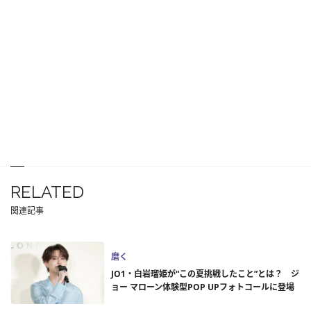
RELATED
関連記事
磨く
JO1・白岩瑠姫が“この夏挑戦したこと”とは？ ジ
ョー マローン体験型POP UPフォトコールに登場