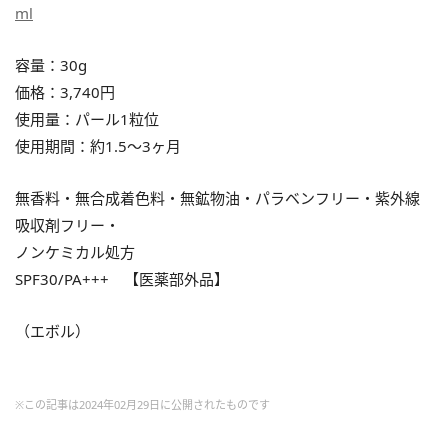
ml
容量：30g
価格：3,740円
使用量：パール1粒位
使用期間：約1.5〜3ヶ月
無香料・無合成着色料・無鉱物油・パラベンフリー・紫外線
吸収剤フリー・
ノンケミカル処方
SPF30/PA+++ 【医薬部外品】
（エボル）
※この記事は2024年02月29日に公開されたものです