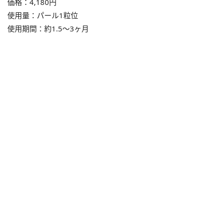
価格：4,180円
使用量：パール1粒位
使用期間：約1.5〜3ヶ月