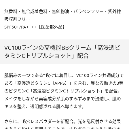
無香料・無合成着色料・無鉱物油・パラベンフリー・紫外線
吸収剤フリー
SPF50+/PA++++【医薬部外品】
VC100ラインの高機能BBクリーム「高浸透ビ
タミンCトリプルショット」配合
肌悩みの一つである“毛穴”に着目し、VC100ライン共通成分で
ある「高浸透ビタミンC（APPS）」を含む、異なる働きの3種
のビタミンC「高浸透ビタミンCトリプルショット」を配合。
メイクをしながら美容成分が肌のすみずみまで浸透し、肌の
キメを整え、透明感溢れる肌へ導きます。
さらに、毛穴レスパウダーを新配合。光を乱反射させる効果