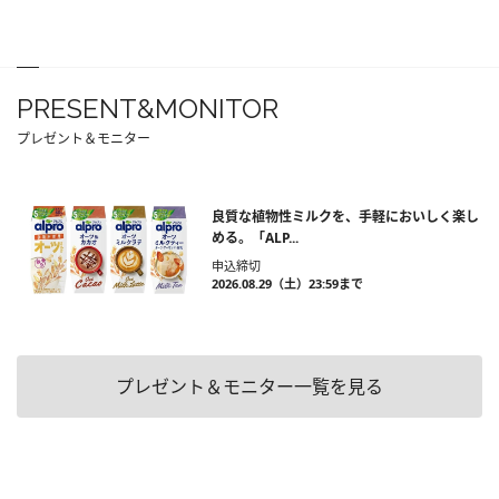
PRESENT&MONITOR
プレゼント＆モニター
良質な植物性ミルクを、手軽においしく楽し
める。「ALP...
申込締切
2026.08.29（土）23:59まで
プレゼント＆モニター一覧を見る