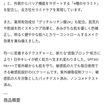
」と、外側からバリア機能をサポートする「4種のセラミド」
を配合し、全方位セラミドケアを実現しています。
また、薬用有効成分「グリチルリチン酸2K」も配合。肌荒れ
や乾燥を防ぐスキンケア効果と、赤みがちな肌を優しく色補
正し、明るく健やかな肌へとカラーコントロールするメイク
効果を兼ね備えました。
均一に密着するテクスチャーと、新たな“皮脂ブロック”処方に
より1 日中キレイが続く処方へ生まれ変わりました。SPF30/
PA+++で紫外線からも肌を守り、敏感肌の人でも毎日使用で
きる敏感肌設計のCCクリームです。紫外線吸収剤フリー、敏
感肌の人を対象としたパッチテスト済み、ノンコメドテスト
済み。
商品概要