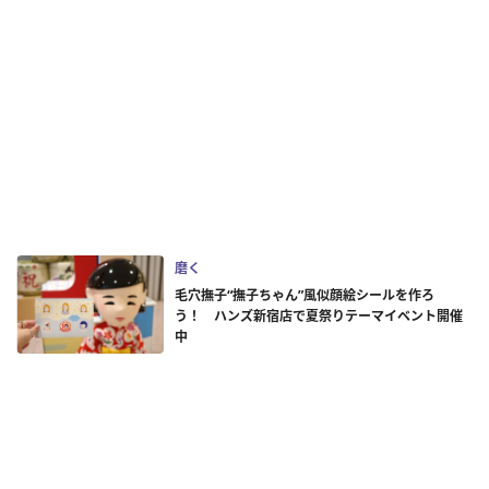
磨く
毛穴撫子“撫子ちゃん”風似顔絵シールを作ろ
う！ ハンズ新宿店で夏祭りテーマイベント開催
中