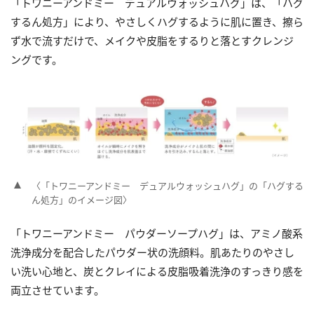
「トワニーアンドミー デュアルウォッシュハグ」は、「ハグ
するん処方」により、やさしくハグするように肌に置き、擦ら
ず水で流すだけで、メイクや皮脂をするりと落とすクレンジ
ングです。
〈「トワニーアンドミー デュアルウォッシュハグ」の「ハグする
ん処方」のイメージ図〉
「トワニーアンドミー パウダーソープハグ」は、アミノ酸系
洗浄成分を配合したパウダー状の洗顔料。肌あたりのやさし
い洗い心地と、炭とクレイによる皮脂吸着洗浄のすっきり感を
両立させています。