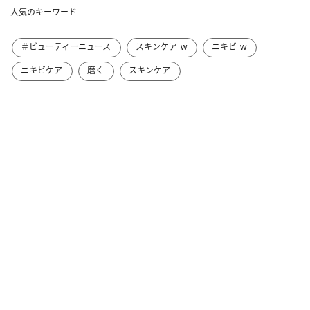
人気のキーワード
＃ビューティーニュース
スキンケア_w
ニキビ_w
ニキビケア
磨く
スキンケア