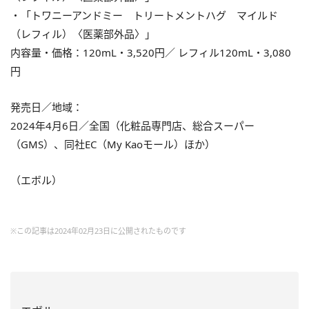
・「トワニーアンドミー トリートメントハグ マイルド
（レフィル）〈医薬部外品〉」
内容量・価格：120mL・3,520円／ レフィル120mL・3,080
円
発売日／地域：
2024年4月6日／全国（化粧品専門店、総合スーパー
（GMS）、同社EC（My Kaoモール）ほか）
（エボル）
※この記事は2024年02月23日に公開されたものです