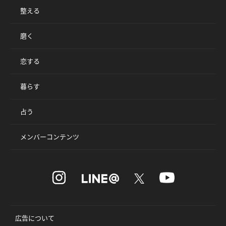
整える
磨く
恋する
暮らす
占う
メンバーコンテンツ
広告について