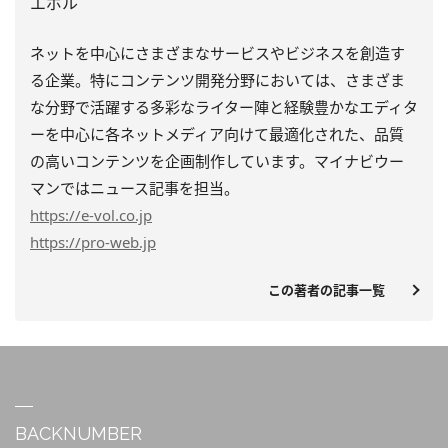
エボル
ネットを中心にさまざまなサービスやビジネスを創造す
る企業。特にコンテンツ開発分野においては、さまざま
な分野で活躍する多彩なライター陣と経験豊かなエディタ
ーを中心に各ネットメディア向けて最適化された、品質
の高いコンテンツを企画制作しています。マイナビウー
マンではニュース記事を担当。
https
://e-vol.co.jp
https
://pro-web.jp
この著者の記事一覧
BACKNUMBER