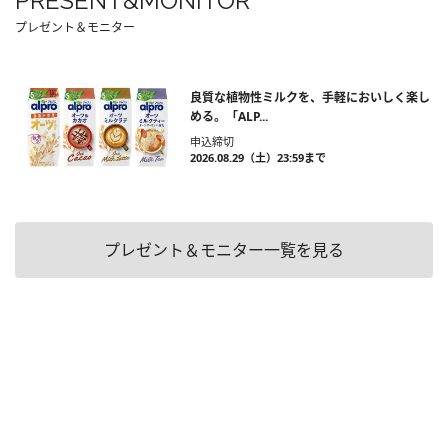
PRESENT&MONITOR
プレゼント＆モニター
良質な植物性ミルクを、手軽においしく楽し
める。「ALP...
申込締切
2026.08.29（土）23:59まで
プレゼント＆モニター一覧を見る