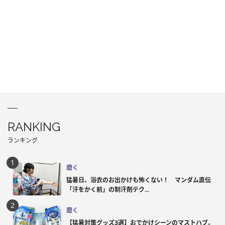
RANKING
ランキング
磨く
猛暑日、浴衣のお出かけも怖くない！ マンダム直伝
「汗をかく前」の制汗剤テク...
磨く
【猛暑対策グッズ3選】おでかけシーンのマストハブ。