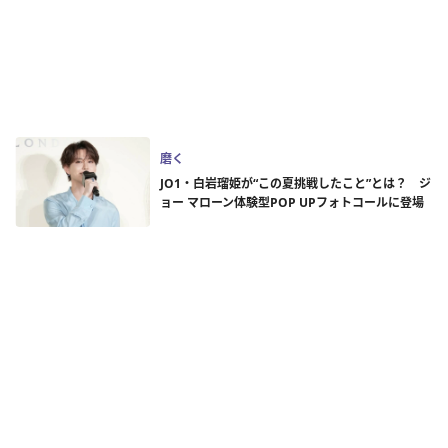
磨く
JO1・白岩瑠姫が“この夏挑戦したこと”とは？ ジ
ョー マローン体験型POP UPフォトコールに登場