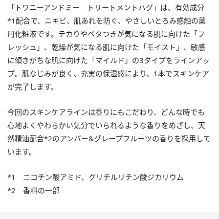
「トワニーアンドミー トリートメントハグ」は、有効成分
*1配合で、ニキビ、肌あれを防ぐ、やさしいとろみ感触の薬
用化粧液です。テカりやベタつきが気になる肌に向けた「フ
レッシュ」、乾燥が気になる肌に向けた「モイスト」、敏感
に傾きがちな肌に向けた「マイルド」の3タイプをラインアッ
プ。肌なじみが良く、充実の保湿感により、1本でスキンケア
が完了します。
今回のスキンケアラインは香りにもこだわり、どんな時でも
心地よくやわらかい気分でいられるような香りをめざし、天
然精油配合*2のアンバー&グレープフルーツの香りを採用して
います。
*1 ニコチン酸アミド、グリチルリチン酸ジカリウム
*2 香料の一部