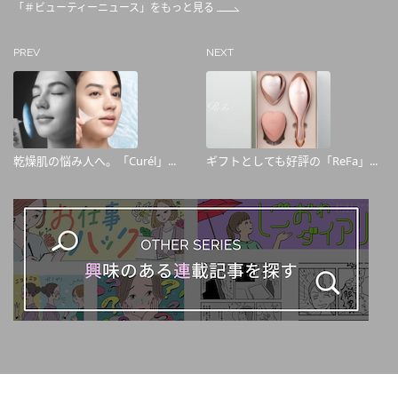
「＃ビューティーニュース」をもっと見る
PREV
NEXT
乾燥肌の悩み人へ。「Curél」...
ギフトとしても好評の「ReFa」...