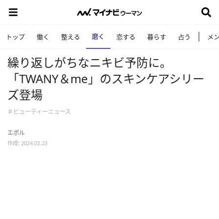
磨く
トップ
働く
整える
恋する
暮らす
占う
メ
繰り返しがちなニキビ予防に。
「TWANY＆me」のスキンケアシリー
ズ登場
＃ビューティーニュース
エボル
作成: 2024.02.23