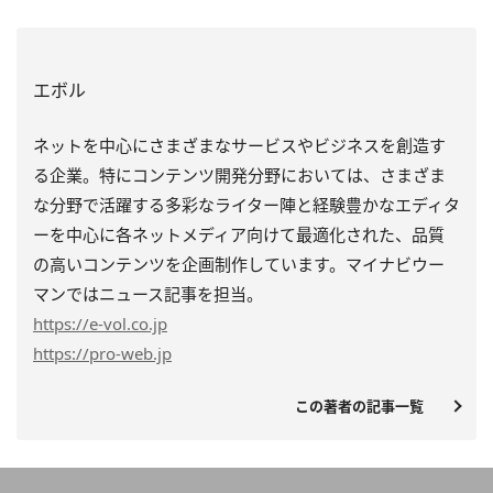
エボル
ネットを中心にさまざまなサービスやビジネスを創造す
る企業。特にコンテンツ開発分野においては、さまざま
な分野で活躍する多彩なライター陣と経験豊かなエディタ
ーを中心に各ネットメディア向けて最適化された、品質
の高いコンテンツを企画制作しています。マイナビウー
マンではニュース記事を担当。
https
://e-vol.co.jp
https
://pro-web.jp
この著者の記事一覧