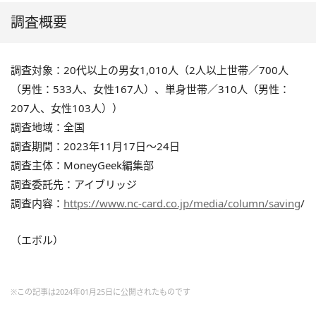
調査概要
調査対象：20代以上の男女1,010人（2人以上世帯／700人
（男性：533人、女性167人）、単身世帯／310人（男性：
207人、女性103人））
調査地域：全国
調査期間：2023年11月17日〜24日
調査主体：MoneyGeek編集部
調査委託先：アイブリッジ
調査内容：
https://www.nc-card.co.jp/media/column/saving
/
（エボル）
※この記事は2024年01月25日に公開されたものです