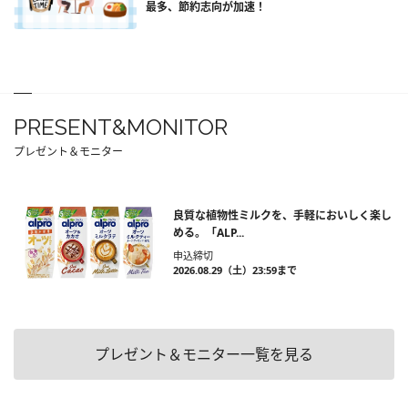
最多、節約志向が加速！
PRESENT&MONITOR
プレゼント＆モニター
良質な植物性ミルクを、手軽においしく楽し
める。「ALP...
申込締切
2026.08.29（土）23:59まで
プレゼント＆モニター一覧を見る