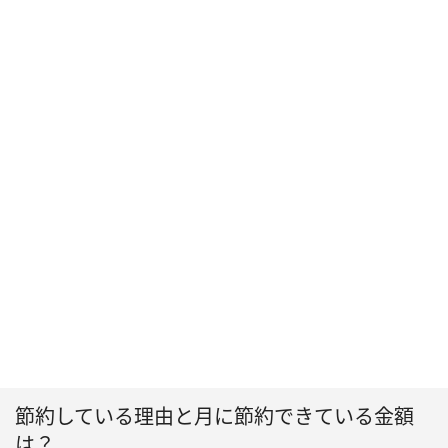
節約している理由と月に節約できている金額
は？