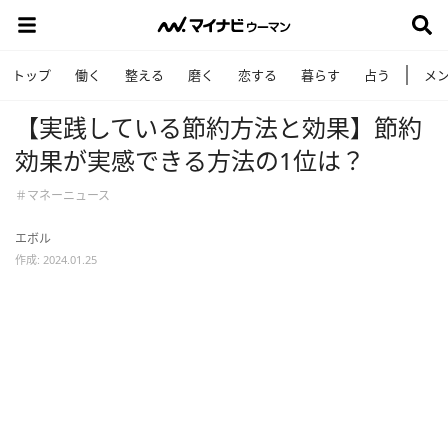
トップ
働く
整える
磨く
恋する
暮らす
占う
メ
【実践している節約方法と効果】節約
効果が実感できる方法の1位は？
＃マネーニュース
エボル
作成: 2024.01.25