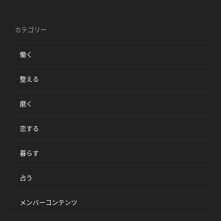
カテゴリー
働く
整える
磨く
恋する
暮らす
占う
メンバーコンテンツ