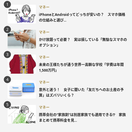
マネー
iPhoneとAndroidってどっちが安いの？ スマホ価格
の仕組みと選び...
マネー
かけ放題って必要？ 実は損している「無駄なスマホの
オプション」
マネー
未来の王様たちが通う世界一高額な学校「学費は年間
1,500万円」
マネー
意外と迷う！ 女子に聞いた「友だちへのお土産の予
算」はズバリいくら？
マネー
携帯会社の“家族割”は別居家族でも適用できる!? 家族
まとめて携帯料金を見...