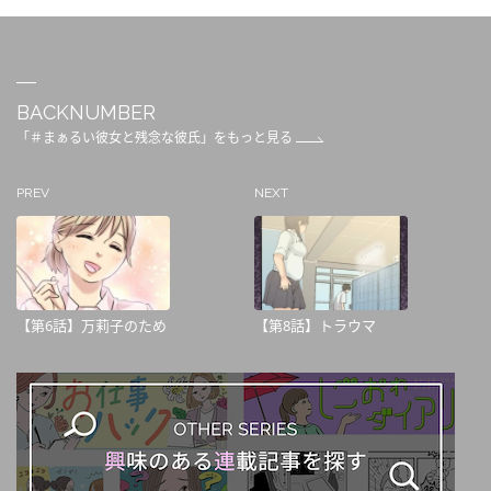
BACKNUMBER
「＃まぁるい彼女と残念な彼氏」をもっと見る
PREV
NEXT
【第6話】万莉子のため
【第8話】トラウマ