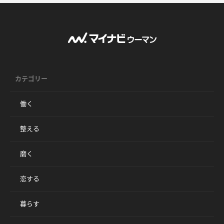
カテゴリー
働く
整える
磨く
恋する
暮らす