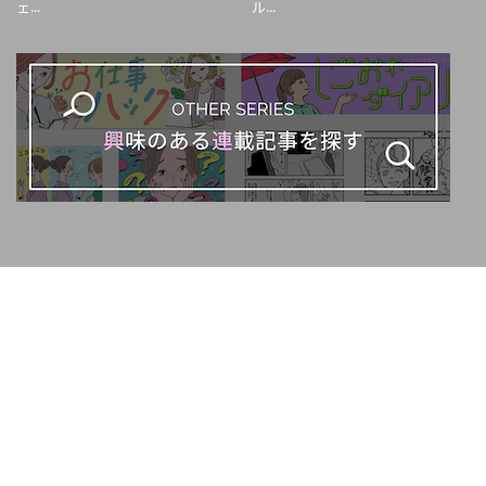
ェ...
ル...