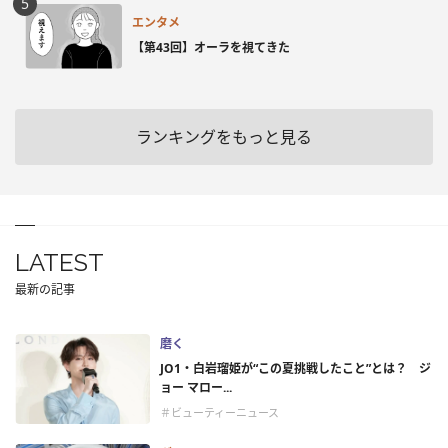
エンタメ
【第43回】オーラを視てきた
ランキングをもっと見る
LATEST
最新の記事
磨く
JO1・白岩瑠姫が“この夏挑戦したこと”とは？ ジ
ョー マロー...
＃ビューティーニュース