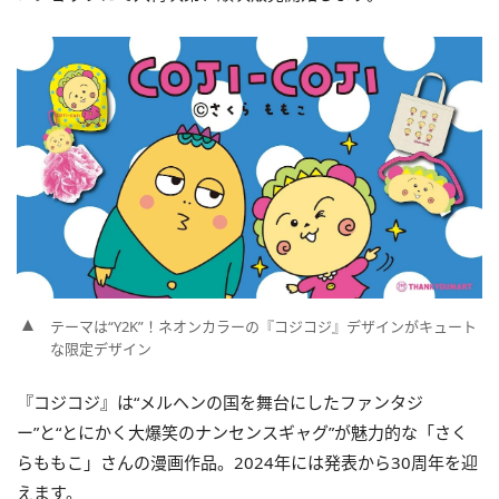
テーマは“Y2K”！ネオンカラーの『コジコジ』デザインがキュート
な限定デザイン
『コジコジ』は“メルヘンの国を舞台にしたファンタジ
ー”と“とにかく大爆笑のナンセンスギャグ”が魅力的な「さく
らももこ」さんの漫画作品。2024年には発表から30周年を迎
えます。