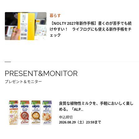
暮らす
【NOLTY 2027年新作手帳】書くのが苦手でも続
けやすい！ ライフログにも使える新作手帳をチ
ェック
PRESENT&MONITOR
プレゼント＆モニター
良質な植物性ミルクを、手軽においしく楽し
める。「ALP...
申込締切
2026.08.29（土）23:59まで