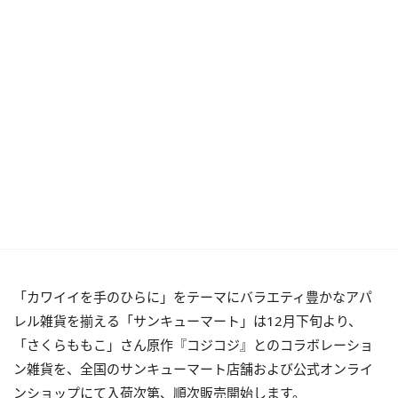
「カワイイを手のひらに」をテーマにバラエティ豊かなアパ
レル雑貨を揃える「サンキューマート」は12月下旬より、
「さくらももこ」さん原作『コジコジ』とのコラボレーショ
ン雑貨を、全国のサンキューマート店舗および公式オンライ
ンショップにて入荷次第、順次販売開始します。