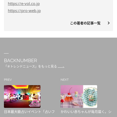
https
://e-vol.co.jp
https
://pro-web.jp
この著者の記事一覧
BACKNUMBER
「＃トレンドニュース」をもっと見る
PREV
NEXT
日本最大級占いイベント「占いフ
かわいい赤ちゃんが毎月届く。シ