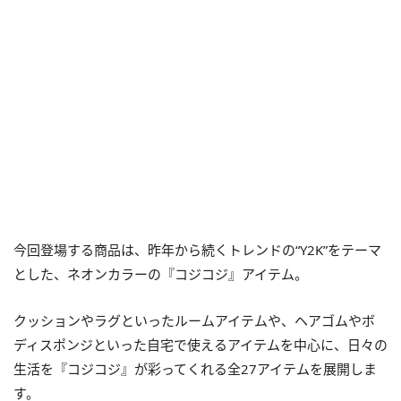
今回登場する商品は、昨年から続くトレンドの“Y2K”をテーマ
とした、ネオンカラーの『コジコジ』アイテム。
クッションやラグといったルームアイテムや、ヘアゴムやボ
ディスポンジといった自宅で使えるアイテムを中心に、日々の
生活を『コジコジ』が彩ってくれる全27アイテムを展開しま
す。