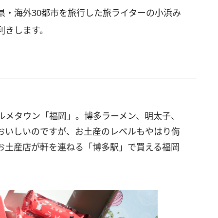
県・海外30都市を旅行した旅ライターの小浜み
利きします。
ルメタウン「福岡」。博多ラーメン、明太子、
おいしいのですが、お土産のレベルもやはり侮
お土産店が軒を連ねる「博多駅」で買える福岡