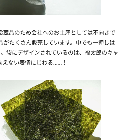
冷蔵品のため会社へのお土産としては不向きで
品がたくさん販売しています。中でも一押しは
）」。袋にデザインされているのは、福太郎のキャ
言えない表情にじわる……！