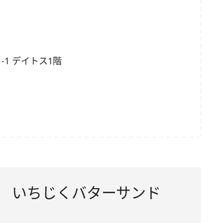
1 デイトス1階
！ いちじくバターサンド