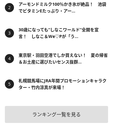
アーモンドミルク100％かき氷が絶品！ 池袋
でビタミンEたっぷり・アー...
30歳になっても“しなこワールド”全開を宣
言！ しなこ＆We♡Pが「う...
東京駅・羽田空港でしか買えない！ 夏の帰省
＆お土産に選びたいセンス抜群...
札幌競馬場にJRA年間プロモーションキャラク
ター・竹内涼真が来場！
ランキング一覧を見る