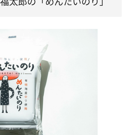
！ 福太郎の「めんたいのり」