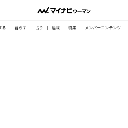
する
暮らす
占う
連載
特集
メンバーコンテンツ