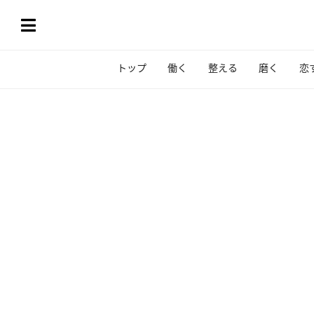
トップ
働く
整える
磨く
恋