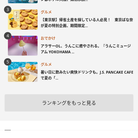
グルメ
【東京駅】帰省土産を探している人必見！ 東京ばな奈
が夏の特別企画、期間限定...
おでかけ
アラサーOL、うんこに癒やされる。『うんこミュージ
アム YOKOHAMA ...
グルメ
暑い日に飲みたい爽快ドリンクも。J.S. PANCAKE CAFE
で夏の「...
ランキングをもっと見る