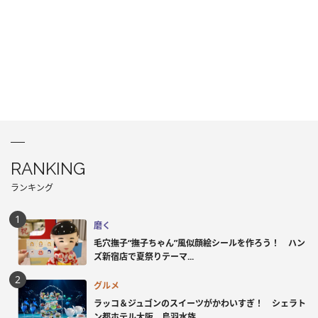
RANKING
ランキング
磨く
毛穴撫子“撫子ちゃん”風似顔絵シールを作ろう！ ハン
ズ新宿店で夏祭りテーマ...
グルメ
ラッコ＆ジュゴンのスイーツがかわいすぎ！ シェラト
ン都ホテル大阪、鳥羽水族...