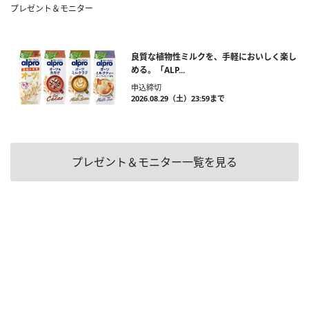
プレゼント＆モニター
良質な植物性ミルクを、手軽においしく楽し
める。「ALP...
申込締切
2026.08.29（土）23:59まで
プレゼント＆モニター一覧を見る