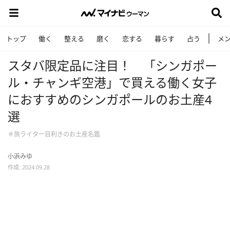
トップ
働く
整える
磨く
恋する
暮らす
占う
メ
スタバ限定品に注目！ 「シンガポー
ル・チャンギ空港」で買える働く女子
におすすめのシンガポールのお土産4
選
＃旅ライター目利きのお土産名鑑
小浜みゆ
作成: 2024.09.28