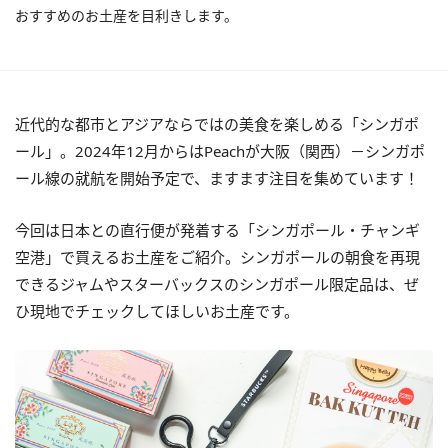
おすすめのお土産を目利きします。
近代的な都市とアジアならではの美食を楽しめる「シンガポ
ール」。2024年12月からはPeachが大阪（関西）－シンガポ
ール線の就航を開始予定で、ますます注目を集めています！
今回は日本との直行便が発着する「シンガポール・チャンギ
空港」で買えるお土産をご紹介。シンガポールの朝食を再現
できるジャムやスターバックスのシンガポール限定品は、ぜ
ひ現地でチェックしてほしいお土産です。