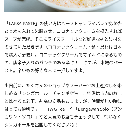
「LAKSA PASTE」の使い方はペーストをフライパンで炒めた
あと水を入れて沸騰させ、ココナッツクリームを投入すれば
スープが完成。そこにライスヌードルなど好きな麺と具材を
のせていただきます（ココナッツクリーム・麺・具材は日本
で購入が必要）。ココナッツクリームでマイルドになるもの
の、唐辛子入りのパンチのある辛さ！ さすが、本場のペー
スト。辛いもの好きな人に一押しですよ。
出国前に、たくさんのショップやスーパーでお土産探しを楽
しめる「シンガポール・チャンギ空港」。空港は市内のお店
と比べると若干、割高の商品もありますが、時間が無い時に
はとても便利です。「TWG Tea」や「Bengawan Solo（ブン
ガワン・ソロ）」など人気のお店もチェックして、悔いなく
シンガポールを出国してくださいね！