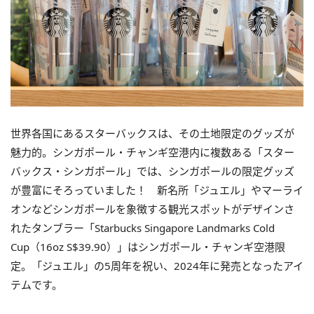
世界各国にあるスターバックスは、その土地限定のグッズが
魅力的。シンガポール・チャンギ空港内に複数ある「スター
バックス・シンガポール」では、シンガポールの限定グッズ
が豊富にそろっていました！ 新名所「ジュエル」やマーライ
オンなどシンガポールを象徴する観光スポットがデザインさ
れたタンブラー「Starbucks Singapore Landmarks Cold
Cup（16oz S$39.90）」はシンガポール・チャンギ空港限
定。「ジュエル」の5周年を祝い、2024年に発売となったアイ
テムです。