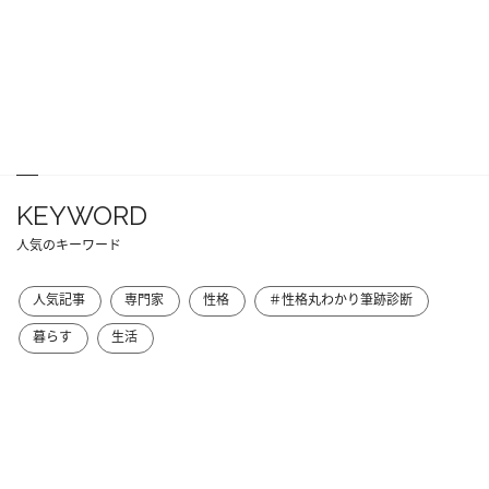
KEYWORD
人気のキーワード
人気記事
専門家
性格
＃性格丸わかり筆跡診断
暮らす
生活