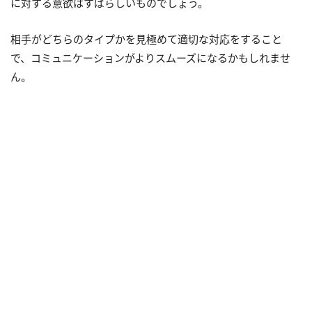
に対する意欲はすばらしいものでしょう。
相手がどちらのタイプかを見極めて適切な対応をすること
で、コミュニケーションがよりスムーズになるかもしれませ
ん。