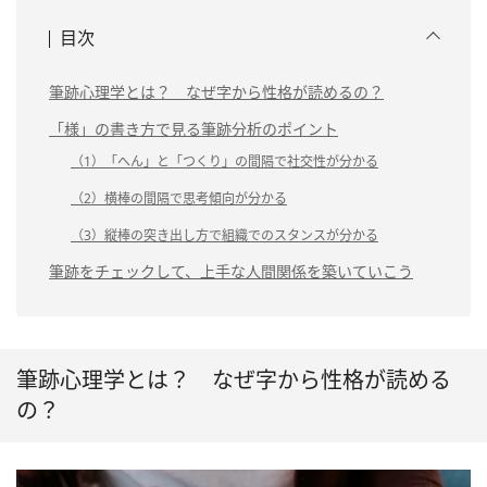
目次
筆跡心理学とは？ なぜ字から性格が読めるの？
「様」の書き方で見る筆跡分析のポイント
（1）「へん」と「つくり」の間隔で社交性が分かる
（2）横棒の間隔で思考傾向が分かる
（3）縦棒の突き出し方で組織でのスタンスが分かる
筆跡をチェックして、上手な人間関係を築いていこう
筆跡心理学とは？ なぜ字から性格が読める
の？