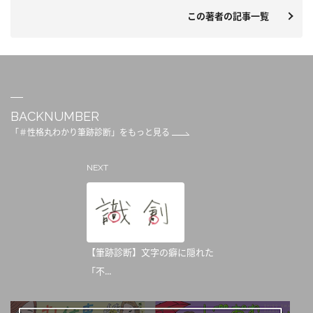
この著者の記事一覧
BACKNUMBER
「＃性格丸わかり筆跡診断」をもっと見る
NEXT
【筆跡診断】文字の癖に隠れた
「不...