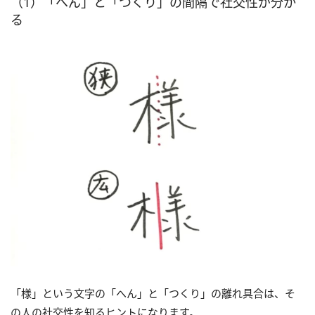
（1）「へん」と「つくり」の間隔で社交性が分か
る
「様」という文字の「へん」と「つくり」の離れ具合は、そ
の人の社交性を知るヒントになります。