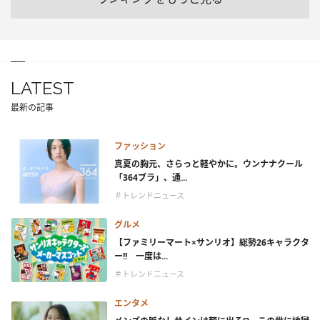
LATEST
最新の記事
ファッション
真夏の胸元、さらっと軽やかに。ウンナナクール
「364ブラ」、通...
＃トレンドニュース
グルメ
【ファミリーマート×サンリオ】総勢26キャラクタ
ー!! 一度は...
＃トレンドニュース
エンタメ