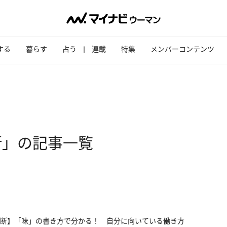
する
暮らす
占う
連載
特集
メンバーコンテンツ
断」の記事一覧
断】「味」の書き方で分かる！ 自分に向いている働き方