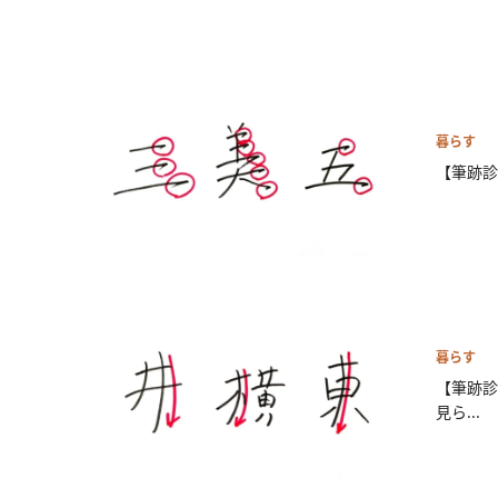
暮らす
【筆跡診
暮らす
【筆跡診
見ら...