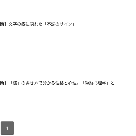
断】文字の癖に隠れた「不調のサイン」
断】「様」の書き方で分かる性格と心理。「筆跡心理学」と
1