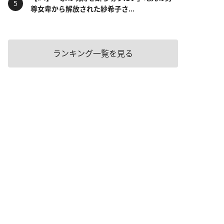
尊女卑から解放された紗希子さ...
ランキング一覧を見る