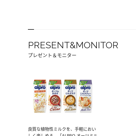
PRESENT&MONITOR
プレゼント＆モニター
良質な植物性ミルクを、手軽におい
しく楽しめる。「ALPRO オーツミル