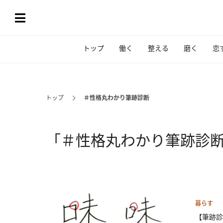
トップ
働く
整える
磨く
恋
トップ
＃性格丸わかり筆跡診断
「＃性格丸わかり筆跡診
暮らす
【筆跡診