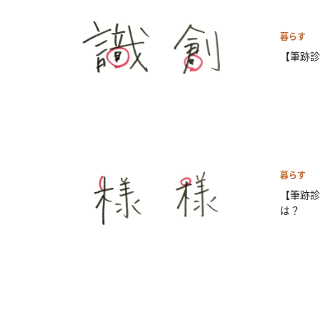
暮らす
【筆跡診
暮らす
【筆跡診
は？