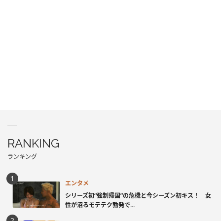
RANKING
ランキング
エンタメ
シリーズ初“強制帰国”の危機と今シーズン初キス！ 女
性が沼るモテテク勃発で...