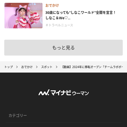
おでかけ
30歳になっても“しなこワールド”全開を宣言！
しなこ＆We♡...
＃トラベルニュース
もっと見る
トップ
おでかけ
スポット
【動画】2024年に移転オープン「チームラボボー
カテゴリー