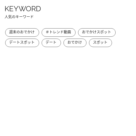
KEYWORD
人気のキーワード
週末のおでかけ
＃トレンド動画
おでかけスポット
デートスポット
デート
おでかけ
スポット