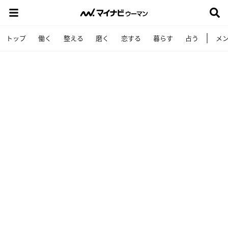
トップ
働く
整える
磨く
恋する
暮らす
占う
メ