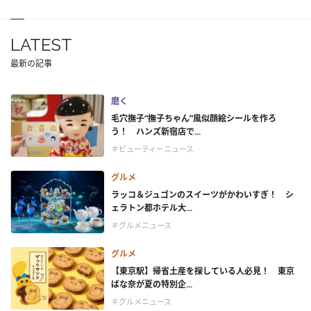
LATEST
最新の記事
磨く
毛穴撫子“撫子ちゃん”風似顔絵シールを作ろ
う！ ハンズ新宿店で...
＃ビューティーニュース
グルメ
ラッコ＆ジュゴンのスイーツがかわいすぎ！ シ
ェラトン都ホテル大...
＃グルメニュース
グルメ
【東京駅】帰省土産を探している人必見！ 東京
ばな奈が夏の特別企...
＃グルメニュース