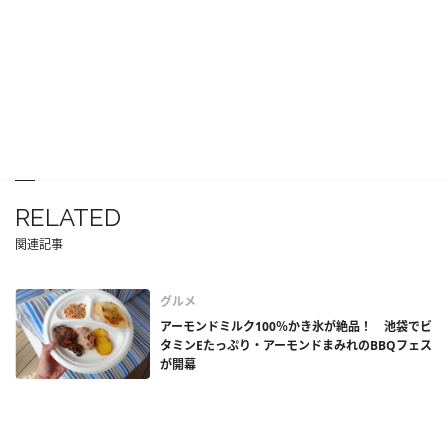
RELATED
関連記事
グルメ
アーモンドミルク100％かき氷が絶品！ 池袋でビ
タミンEたっぷり・アーモンドまみれのBBQフェス
が開幕