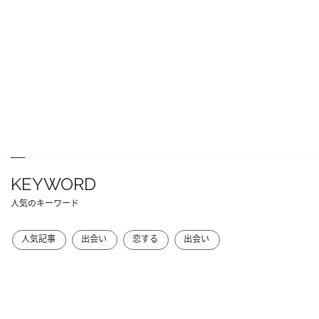
KEYWORD
人気のキーワード
人気記事
出会い
恋する
出会い