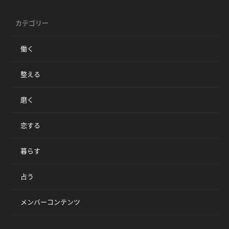
カテゴリー
働く
整える
磨く
恋する
暮らす
占う
メンバーコンテンツ