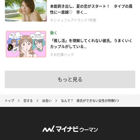
本能剥き出し、夏の恋がスタート！ タイプの異
性に一直線♡ 早く...
＃シャッフルアイランド7考察
働く
「推し活」を理解してくれない彼氏。うまくいく
カップルがしている...
＃お仕事ハック
もっと見る
トップ
恋する
出会い
なんで？ 彼氏ができない女性の特徴5つ