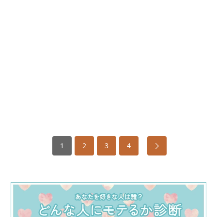
1
2
3
4