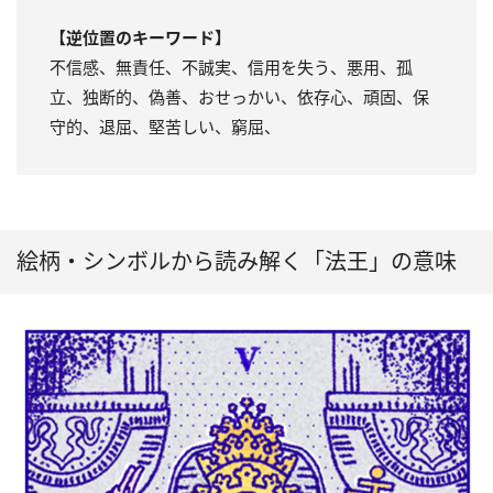
【逆位置のキーワード】
不信感、無責任、不誠実、信用を失う、悪用、孤
立、独断的、偽善、おせっかい、依存心、頑固、保
守的、退屈、堅苦しい、窮屈、
絵柄・シンボルから読み解く「法王」の意味