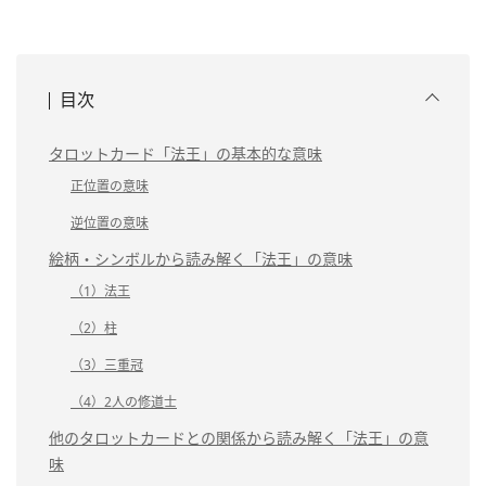
目次
タロットカード「法王」の基本的な意味
正位置の意味
逆位置の意味
絵柄・シンボルから読み解く「法王」の意味
（1）法王
（2）柱
（3）三重冠
（4）2人の修道士
他のタロットカードとの関係から読み解く「法王」の意
味