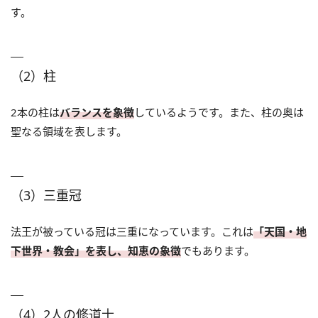
す。
（2）柱
2本の柱は
バランスを象徴
しているようです。また、柱の奥は
聖なる領域を表します。
（3）三重冠
法王が被っている冠は三重になっています。これは
「天国・地
下世界・教会」を表し、知恵の象徴
でもあります。
（4）2人の修道士