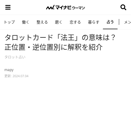
占う
トップ
働く
整える
磨く
恋する
暮らす
メ
タロットカード「法王」の意味は？
正位置・逆位置別に解釈を紹介
タロット占い
mapy
更新: 2024.07.04