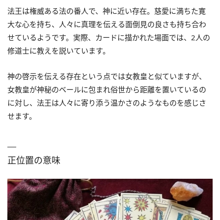
法王は権威ある法の番人で、神に近い存在。慈愛に満ちた寛
大な心を持ち、人々に真理を伝える面倒見の良さも持ち合わ
せているようです。実際、カードに描かれた場面では、2人の
修道士に教えを説いています。
神の啓示を伝える存在という点では女教皇と似ていますが、
女教皇が神秘のベールに包まれ俗世から距離を置いているの
に対し、法王は人々に寄り添う温かさのようなものを感じさ
せます。
正位置の意味