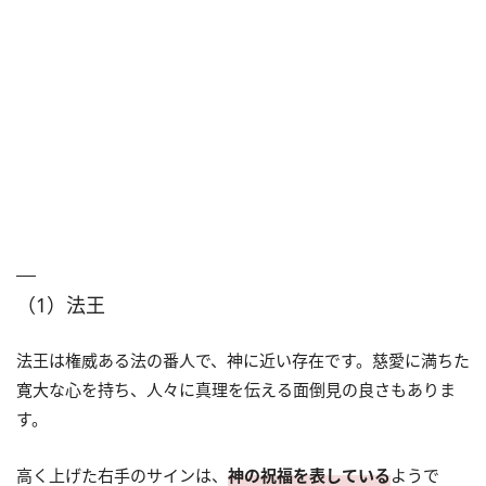
（1）法王
法王は権威ある法の番人で、神に近い存在です。慈愛に満ちた
寛大な心を持ち、人々に真理を伝える面倒見の良さもありま
す。
高く上げた右手のサインは、
神の祝福を表している
ようで