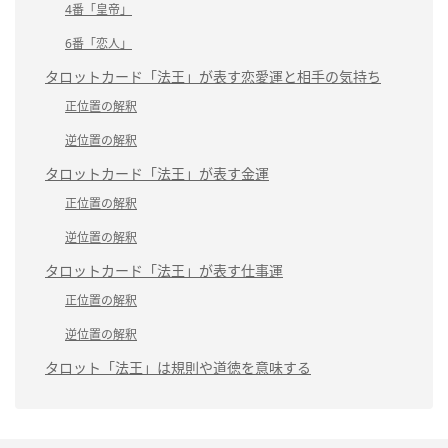
4番「皇帝」
6番「恋人」
タロットカード「法王」が表す恋愛運と相手の気持ち
正位置の解釈
逆位置の解釈
タロットカード「法王」が表す金運
正位置の解釈
逆位置の解釈
タロットカード「法王」が表す仕事運
正位置の解釈
逆位置の解釈
タロット「法王」は規則や道徳を意味する