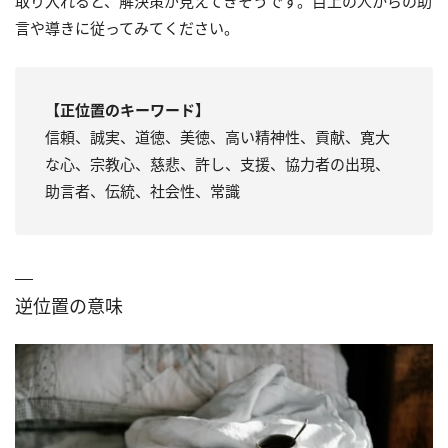
取り入れると、解決策が見えてきそうです。目上の人からの助
言や導きに従ってみてください。
【正位置のキーワード】
信頼、誠実、道徳、美徳、高い精神性、貢献、寛大
な心、宗教心、慈悲、許し、支援、協力者の出現、
助言者、伝統、社会性、常識
逆位置の意味