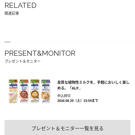
RELATED
関連記事
PRESENT&MONITOR
プレゼント＆モニター
良質な植物性ミルクを、手軽においしく楽し
める。「ALP...
申込締切
2026.08.29（土）23:59まで
プレゼント＆モニター一覧を見る