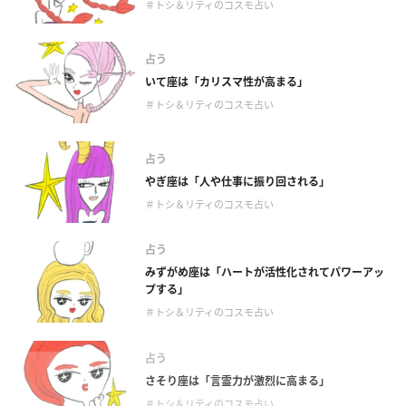
＃トシ＆リティのコスモ占い
占う
いて座は「カリスマ性が高まる」
＃トシ＆リティのコスモ占い
占う
やぎ座は「人や仕事に振り回される」
＃トシ＆リティのコスモ占い
占う
みずがめ座は「ハートが活性化されてパワーアッ
プする」
＃トシ＆リティのコスモ占い
占う
さそり座は「言霊力が激烈に高まる」
＃トシ＆リティのコスモ占い