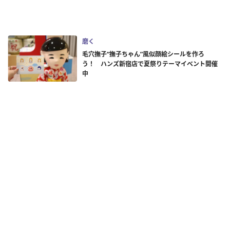
磨く
毛穴撫子“撫子ちゃん”風似顔絵シールを作ろ
う！ ハンズ新宿店で夏祭りテーマイベント開催
中