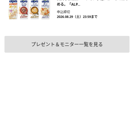
める。「ALP...
申込締切
2026.08.29（土）23:59まで
プレゼント＆モニター一覧を見る