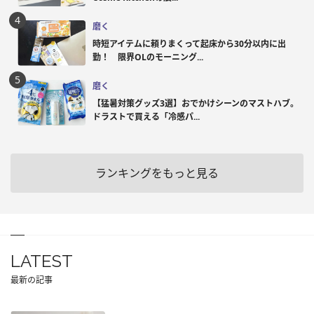
磨く
時短アイテムに頼りまくって起床から30分以内に出
勤！ 限界OLのモーニング...
磨く
【猛暑対策グッズ3選】おでかけシーンのマストハブ。
ドラストで買える「冷感パ...
ランキングをもっと見る
LATEST
最新の記事