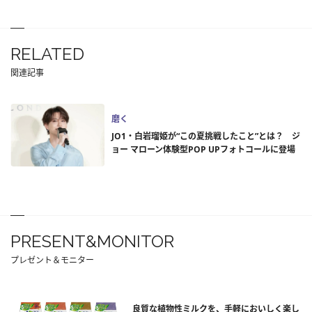
RELATED
関連記事
磨く
JO1・白岩瑠姫が“この夏挑戦したこと”とは？ ジ
ョー マローン体験型POP UPフォトコールに登場
PRESENT&MONITOR
プレゼント＆モニター
良質な植物性ミルクを、手軽においしく楽し