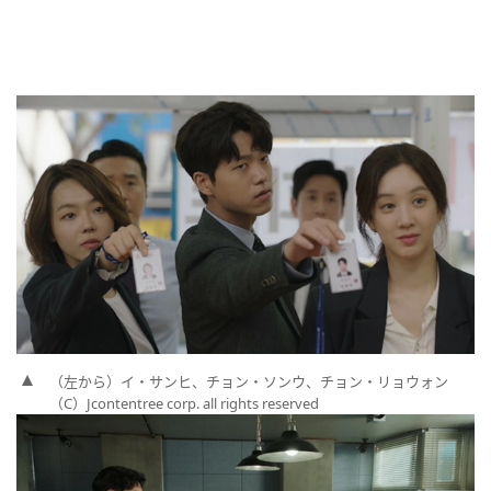
（左から）イ・サンヒ、チョン・ソンウ、チョン・リョウォン
（C）Jcontentree corp. all rights reserved