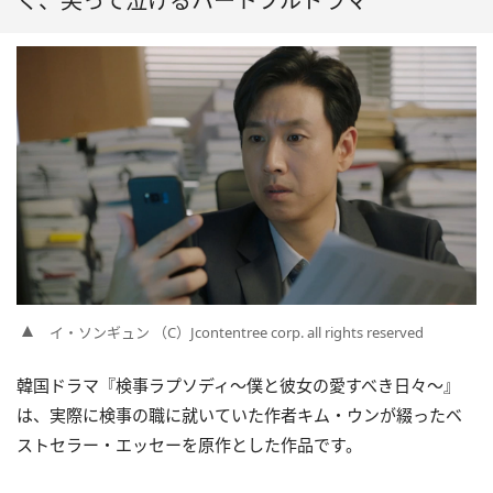
く、笑って泣けるハートフルドラマ
イ・ソンギュン （C）Jcontentree corp. all rights reserved
韓国ドラマ『検事ラプソディ～僕と彼女の愛すべき日々～』
は、実際に検事の職に就いていた作者キム・ウンが綴ったベ
ストセラー・エッセーを原作とした作品です。