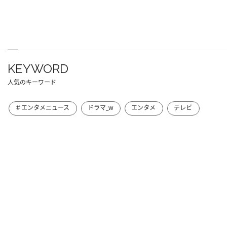
KEYWORD
人気のキーワード
＃エンタメニュース
ドラマ_w
エンタメ
テレビ