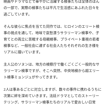
映画やドラマなどで華やかに活躍する検事たちは全体のほん
の一部で、実際の検事たちは平凡で生活感にあふれた日々を
過ごしています。
そんな彼らに焦点を当てた同作では、ヒロインのエリート検
事の視点を通して、地味で哀愁漂うサラリーマン検事や、子
育てとの両立に苦戦する母親検事、プライベート重視の若者
検事など、一般社会に通ずる社会人たちそれぞれの生き様を
リアルに描いています。
主人公のソヌンは、地方の検察庁で働くごくごく一般的なサ
ラリーマン検事ですが、そこへ突然、中央地検から超エリー
ト検事ミョンジュがやってきます。
2人は事あるごとに対立しますが、数々の事件に携わるうちに
次第に絆を深めていきます。法廷ドラマとしてのストーリー
テリング、サラリーマン検事たちのリアルで愛おしい日常