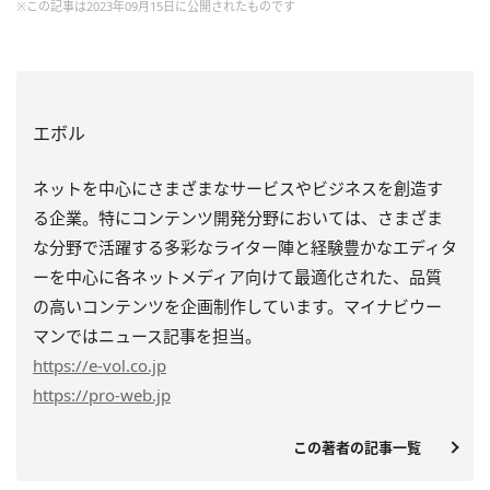
※この記事は2023年09月15日に公開されたものです
エボル
ネットを中心にさまざまなサービスやビジネスを創造す
る企業。特にコンテンツ開発分野においては、さまざま
な分野で活躍する多彩なライター陣と経験豊かなエディタ
ーを中心に各ネットメディア向けて最適化された、品質
の高いコンテンツを企画制作しています。マイナビウー
マンではニュース記事を担当。
https
://e-vol.co.jp
https
://pro-web.jp
この著者の記事一覧