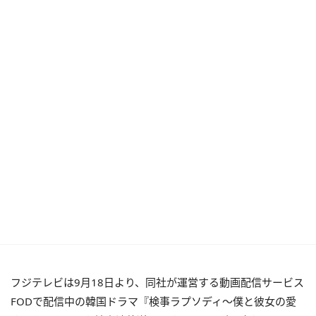
フジテレビは9月18日より、同社が運営する動画配信サービス
FODで配信中の韓国ドラマ『検事ラプソディ～僕と彼女の愛