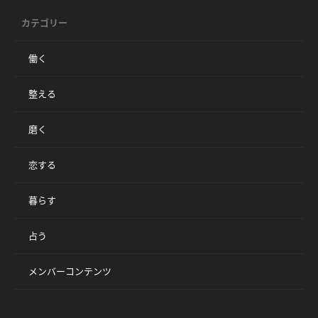
カテゴリー
働く
整える
磨く
恋する
暮らす
占う
メンバーコンテンツ