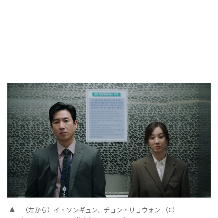
（左から）イ・ソンギュン、チョン・リョウォン （C）