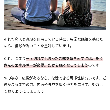
別れた恋人と復縁を目指している時に、異常な眠気を感じた
なら、復縁が近いことを意味しています。
別れ、つまり
一度切れてしまったご縁を繋ぎ直すには、たく
さんのエネルギーが必要。だから眠くなってしまう
のです。
魂の導き、応援があるなら、復縁できる可能性は高いです。ご
縁が戻るまでの間、内面や外見を磨く努力を怠らず、努力し
ておくようにしましょう。