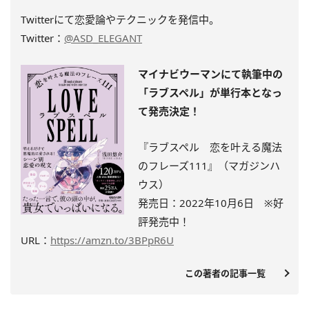
Twitterにて恋愛論やテクニックを発信中。
Twitter：
@ASD_ELEGANT
マイナビウーマンにて執筆中の
「ラブスペル」が単行本となっ
て発売決定！
『ラブスペル 恋を叶える魔法
のフレーズ111』（マガジンハ
ウス）
発売日：2022年10月6日 ※
好
評発売中
！
URL：
https://amzn.to/3BPpR6U
この著者の記事一覧