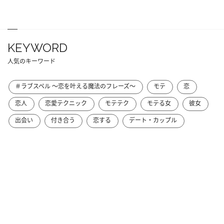
KEYWORD
人気のキーワード
＃ラブスペル ～恋を叶える魔法のフレーズ～
モテ
恋
恋人
恋愛テクニック
モテテク
モテる女
彼女
出会い
付き合う
恋する
デート・カップル