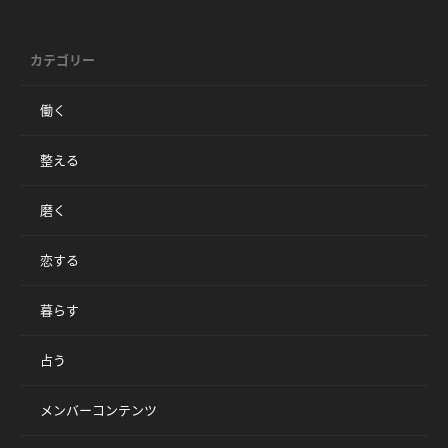
カテゴリー
働く
整える
磨く
恋する
暮らす
占う
メンバーコンテンツ