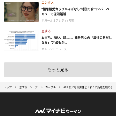
エンタメ
“相思相愛カップルほぼなし”地獄の合コンバーベ
キューで泥沼婚活...
＃ガールオアレディ3考察
恋する
ムダ毛、匂い、肌……。独身男女の「異性の身だし
なみ」で“最もが...
＃トレンドニュース
もっと見る
トップ
恋する
デート・カップル
#99 気になる男性と「すぐに距離を縮める