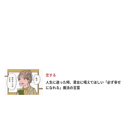
恋する
人生に迷った時、貴女に唱えてほしい「必ず幸せ
になれる」魔法の言葉