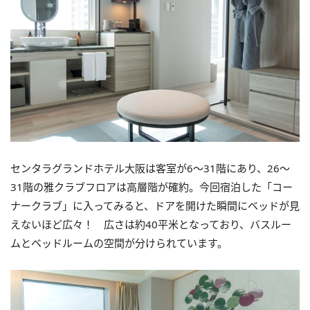
センタラグランドホテル大阪は客室が6〜31階にあり、26～
31階の雅クラブフロアは高層階が確約。今回宿泊した「コー
ナークラブ」に入ってみると、ドアを開けた瞬間にベッドが見
えないほど広々！ 広さは約40平米となっており、バスルー
ムとベッドルームの空間が分けられています。