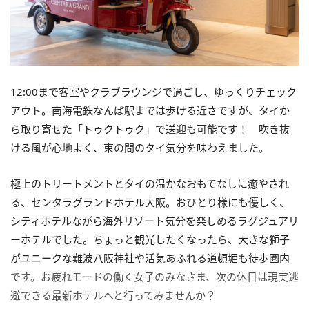
12:00まで客室やクラブラウンジで過ごし、ゆっくりチェック
アウト。南海電鉄なんば駅までは歩ける近さですが、タイか
ら取り寄せた「トゥクトゥク」で送迎も可能です！ 吹き抜
ける風が心地よく、束の間のタイ気分を味わえました。
極上のトリートメントとタイの温かなおもてなしに癒やされ
る、センタラグランドホテル大阪。おひとり様にも優しく、
シティホテルながら海外リゾート気分を楽しめるラグジュアリ
ーホテルでした。ちょっと観光したくなったら、大きな獅子
がユニークな難波八阪神社や活気あふれる道頓堀も徒歩圏内
です。お疲れモードの働く女子のみなさま、次の休日は現実逃
避できる最新ホテルへと行ってみませんか？