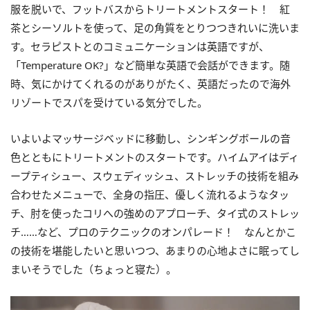
服を脱いで、フットバスからトリートメントスタート！ 紅
茶とシーソルトを使って、足の角質をとりつつきれいに洗いま
す。セラピストとのコミュニケーションは英語ですが、
「Temperature OK?」など簡単な英語で会話ができます。随
時、気にかけてくれるのがありがたく、英語だったので海外
リゾートでスパを受けている気分でした。
いよいよマッサージベッドに移動し、シンギングボールの音
色とともにトリートメントのスタートです。ハイムアイはディ
ープティシュー、スウェディッシュ、ストレッチの技術を組み
合わせたメニューで、全身の指圧、優しく流れるようなタッ
チ、肘を使ったコリへの強めのアプローチ、タイ式のストレッ
チ……など、プロのテクニックのオンパレード！ なんとかこ
の技術を堪能したいと思いつつ、あまりの心地よさに眠ってし
まいそうでした（ちょっと寝た）。