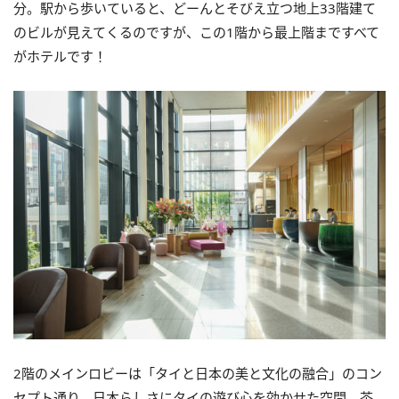
分。駅から歩いていると、どーんとそびえ立つ地上33階建て
のビルが見えてくるのですが、この1階から最上階まですべて
がホテルです！
2階のメインロビーは「タイと⽇本の美と⽂化の融合」のコン
セプト通り、日本らしさにタイの遊び心を効かせた空間。茶