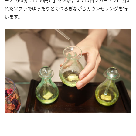
ース（60分 21,000円）」を体験。まずは白いカーテンに囲ま
れたソファでゆったりとくつろぎながらカウンセリングを行
います。