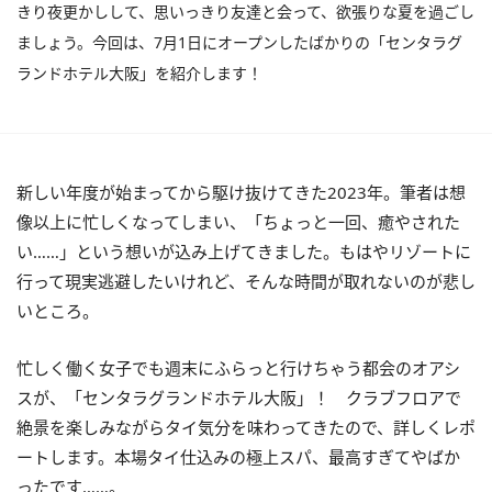
きり夜更かしして、思いっきり友達と会って、欲張りな夏を過ごし
ましょう。今回は、7月1日にオープンしたばかりの「センタラグ
ランドホテル大阪」を紹介します！
新しい年度が始まってから駆け抜けてきた2023年。筆者は想
像以上に忙しくなってしまい、「ちょっと一回、癒やされた
い……」という想いが込み上げてきました。もはやリゾートに
行って現実逃避したいけれど、そんな時間が取れないのが悲し
いところ。
忙しく働く女子でも週末にふらっと行けちゃう都会のオアシ
スが、「センタラグランドホテル大阪」！ クラブフロアで
絶景を楽しみながらタイ気分を味わってきたので、詳しくレポ
ートします。本場タイ仕込みの極上スパ、最高すぎてやばか
ったです……。