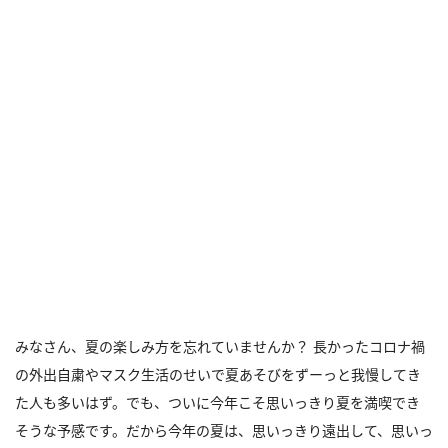
みなさん、夏の楽しみ方を忘れていませんか？ 長かったコロナ禍
の外出自粛やマスク生活のせいで夏あそびをずーっと我慢してき
た人も多いはず。でも、ついに今年こそ思いっきり夏を満喫でき
そうな予感です。だから今年の夏は、思いっきり遠出して、思いっ