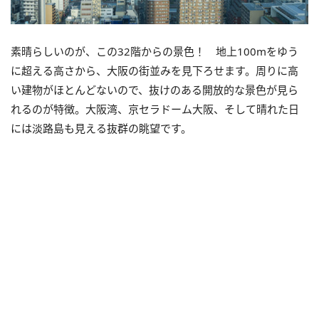
素晴らしいのが、この32階からの景色！ 地上100mをゆう
に超える高さから、大阪の街並みを見下ろせます。周りに高
い建物がほとんどないので、抜けのある開放的な景色が見ら
れるのが特徴。大阪湾、京セラドーム大阪、そして晴れた日
には淡路島も見える抜群の眺望です。