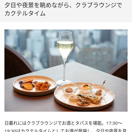
夕日や夜景を眺めながら、クラブラウンジで
カクテルタイム
日暮れにはクラブラウンジでお酒とタパスを堪能。17:30〜
19:30はカクテルタイムとしてお酒が登場し、夕日や夜景を見