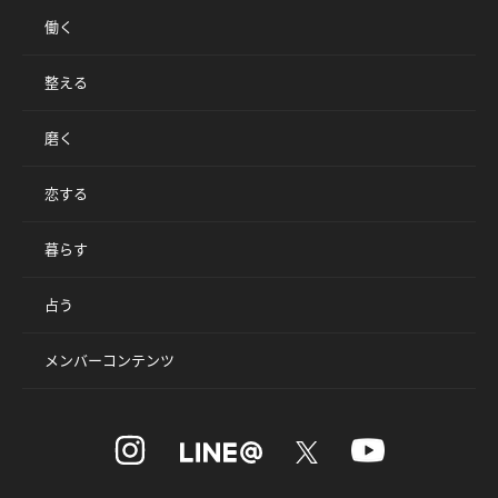
働く
整える
磨く
恋する
暮らす
占う
メンバーコンテンツ