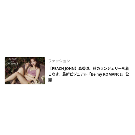
ファッション
【PEACH JOHN】森香澄、秋のランジェリーを着
こなす。最新ビジュアル「Be my ROMANCE」公
開