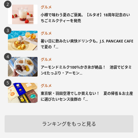
グルメ
小樽で味わう夏のご褒美。【ルタオ】18周年記念のい
ちごミルクティーを発売
グルメ
暑い日に飲みたい爽快ドリンクも。J.S. PANCAKE CAFE
で夏の「...
グルメ
アーモンドミルク100％かき氷が絶品！ 池袋でビタミ
ンEたっぷり・アーモン...
グルメ
東京駅・羽田空港でしか買えない！ 夏の帰省＆お土産
に選びたいセンス抜群の「...
ランキングをもっと見る