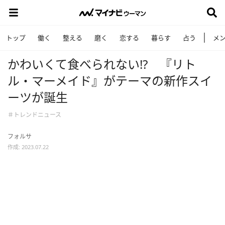
トップ
働く
整える
磨く
恋する
暮らす
占う
メ
かわいくて食べられない!? 『リト
ル・マーメイド』がテーマの新作スイ
ーツが誕生
＃トレンドニュース
フォルサ
作成: 2023.07.22