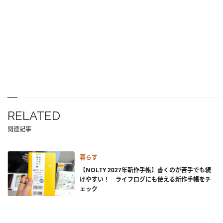
RELATED
関連記事
暮らす
【NOLTY 2027年新作手帳】書くのが苦手でも続
けやすい！ ライフログにも使える新作手帳をチ
ェック