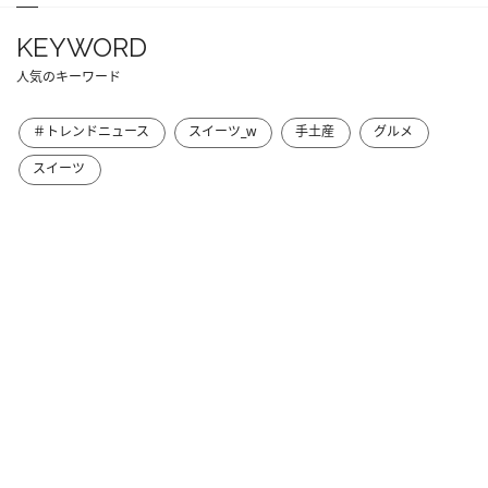
KEYWORD
人気のキーワード
＃トレンドニュース
スイーツ_w
手土産
グルメ
スイーツ