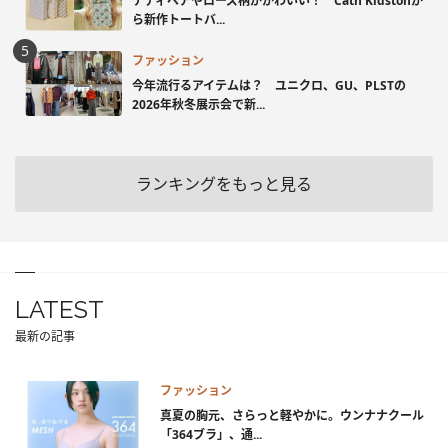
テディベアやローズ柄がかわいい！ Cath Kidstonか
ら新作トートバ...
ファッション
今年流行るアイテムは？ ユニクロ、GU、PLSTの
2026年秋冬展示会で新...
ランキングをもっと見る
LATEST
最新の記事
ファッション
真夏の胸元、さらっと軽やかに。ウンナナクール
「364ブラ」、通...