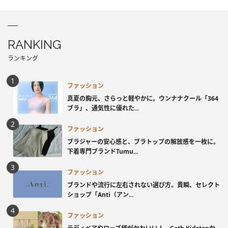
RANKING
ランキング
ファッション
真夏の胸元、さらっと軽やかに。ウンナナクール「364
ブラ」、通気性に優れた...
ファッション
ブラジャーの安心感と、ブラトップの解放感を一枚に。
下着専門ブランドTumu...
ファッション
ブランドや流行に左右されない選び方。貴瞬、セレクト
ショップ「Anti（アン...
ファッション