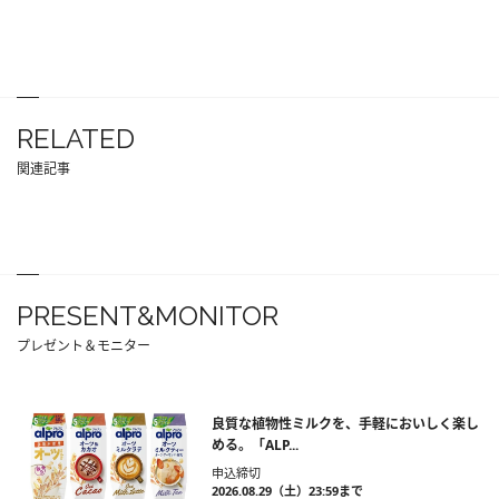
RELATED
関連記事
PRESENT&MONITOR
プレゼント＆モニター
良質な植物性ミルクを、手軽においしく楽し
める。「ALP...
申込締切
2026.08.29（土）23:59まで