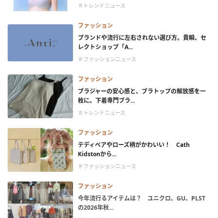
＃トレンドニュース
ファッション
ブランドや流行に左右されない選び方。貴瞬、セ
レクトショップ「A...
＃ファッションニュース
ファッション
ブラジャーの安心感と、ブラトップの解放感を一
枚に。下着専門ブラ...
＃トレンドニュース
ファッション
テディベアやローズ柄がかわいい！ Cath
Kidstonから...
＃ファッションニュース
ファッション
今年流行るアイテムは？ ユニクロ、GU、PLST
の2026年秋...