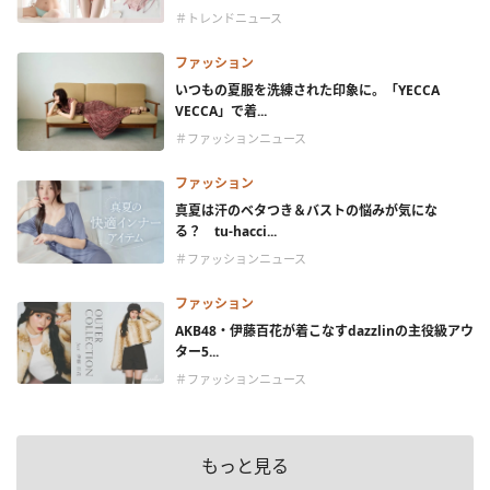
＃トレンドニュース
ファッション
いつもの夏服を洗練された印象に。「YECCA
VECCA」で着...
＃ファッションニュース
ファッション
真夏は汗のベタつき＆バストの悩みが気にな
る？ tu-hacci...
＃ファッションニュース
ファッション
AKB48・伊藤百花が着こなすdazzlinの主役級アウ
ター5...
＃ファッションニュース
もっと見る