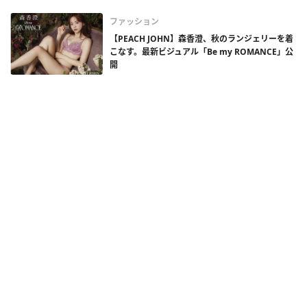
ファッション
【PEACH JOHN】森香澄、秋のランジェリーを着
こなす。最新ビジュアル「Be my ROMANCE」公
開