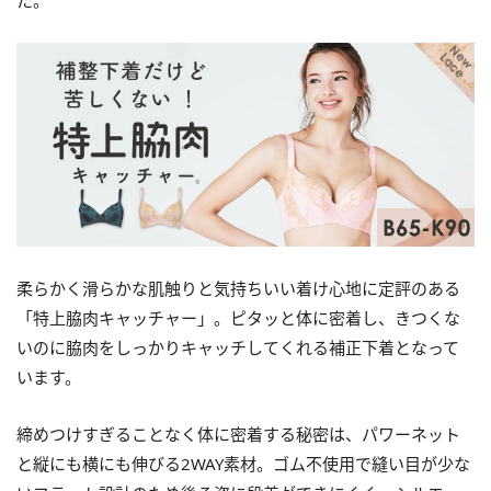
た。
柔らかく滑らかな肌触りと気持ちいい着け心地に定評のある
「特上脇肉キャッチャー」。ピタッと体に密着し、きつくな
いのに脇肉をしっかりキャッチしてくれる補正下着となって
います。
締めつけすぎることなく体に密着する秘密は、パワーネット
と縦にも横にも伸びる2WAY素材。ゴム不使用で縫い目が少な