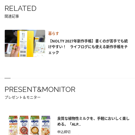
RELATED
関連記事
暮らす
【NOLTY 2027年新作手帳】書くのが苦手でも続
けやすい！ ライフログにも使える新作手帳をチ
ェック
PRESENT&MONITOR
プレゼント＆モニター
良質な植物性ミルクを、手軽においしく楽し
める。「ALP...
申込締切