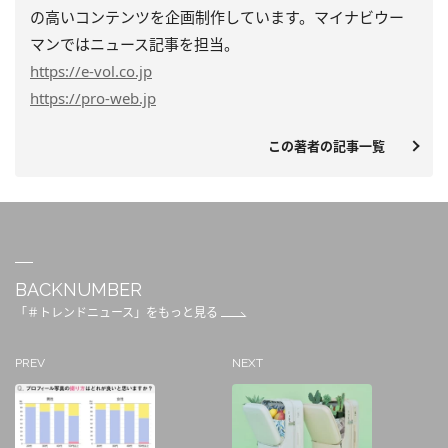
の高いコンテンツを企画制作しています。マイナビウー
マンではニュース記事を担当。
https
://e-vol.co.jp
https
://pro-web.jp
この著者の記事一覧
BACKNUMBER
「＃トレンドニュース」をもっと見る
PREV
NEXT