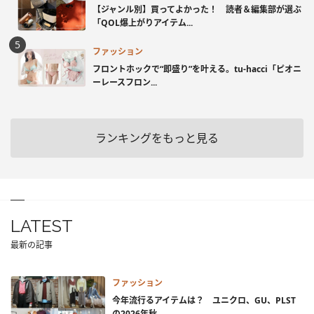
【ジャンル別】買ってよかった！ 読者＆編集部が選ぶ
「QOL爆上がりアイテム...
ファッション
フロントホックで“即盛り”を叶える。tu-hacci「ピオニ
ーレースフロン...
ランキングをもっと見る
LATEST
最新の記事
ファッション
今年流行るアイテムは？ ユニクロ、GU、PLST
の2026年秋...