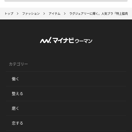
トップ
ファッション
アイテム
ラグジュアリーに輝く。人気ブラ「特上脇肉キ
カテゴリー
働く
整える
磨く
恋する