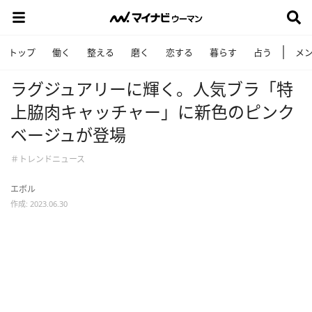
トップ
働く
整える
磨く
恋する
暮らす
占う
メ
ラグジュアリーに輝く。人気ブラ「特
上脇肉キャッチャー」に新色のピンク
ベージュが登場
＃トレンドニュース
エボル
作成: 2023.06.30