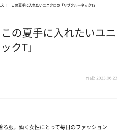
見え！ この夏手に入れたいユニクロの「リブクルーネックT」
 この夏手に入れたいユニ
ックT」
作成: 2023.06.23
着る服。働く女性にとって毎日のファッション