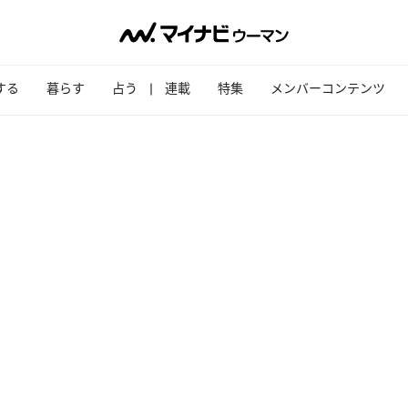
する
暮らす
占う
連載
特集
メンバーコンテンツ