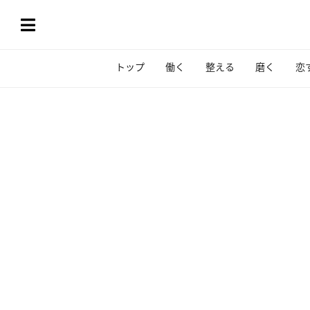
トップ
働く
整える
磨く
恋