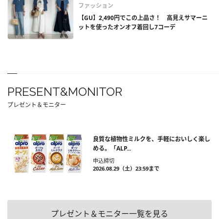
ファッション
【GU】2,490円でこの上品さ！ 高見えサマーニ
ットを使ったオンオフ着回し7コーデ
PRESENT&MONITOR
プレゼント＆モニター
良質な植物性ミルクを、手軽においしく楽し
める。「ALP...
申込締切
2026.08.29（土）23:59まで
プレゼント＆モニター一覧を見る