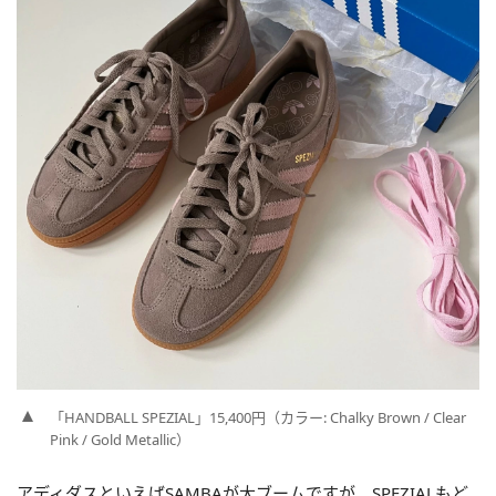
「HANDBALL SPEZIAL」15,400円（カラー: Chalky Brown / Clear
Pink / Gold Metallic）
アディダスといえばSAMBAが大ブームですが、SPEZIALもど