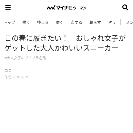
トップ
働く
整える
磨く
恋する
暮らす
占う
メ
この春に履きたい！ おしゃれ女子が
ゲットした大人かわいいスニーカー
#大人女子のプチプラ名品
ココ
作成: 2025.03.21