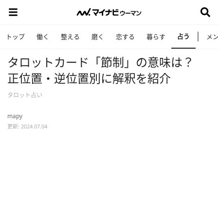
占う
トップ
働く
整える
磨く
恋する
暮らす
メ
タロットカード「節制」の意味は？
正位置・逆位置別に解釈を紹介
タロット占い
mapy
更新: 2024.07.04