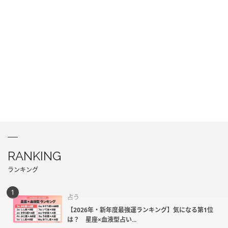
RANKING
ランキング
占う
【2026年・新年度最強運ランキング】気になる第1位
は？ 星座×血液型占い...