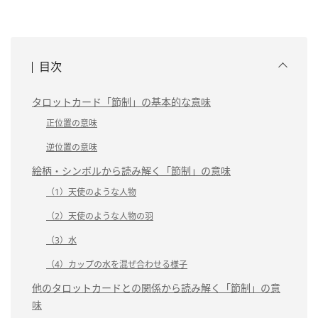
目次
タロットカード「節制」の基本的な意味
正位置の意味
逆位置の意味
絵柄・シンボルから読み解く「節制」の意味
（1）天使のような人物
（2）天使のような人物の羽
（3）水
（4）カップの水を混ぜ合わせる様子
他のタロットカードとの関係から読み解く「節制」の意
味