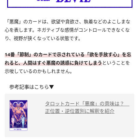
「悪魔」のカードは、欲望や貪欲さ、執着などのよこしまな
心を表します。ネガティブな感情がコントロールできなくな
り、視野が狭くなっている状態です。
14番「節制」のカードで示されている「欲を手放す心」を忘
れると、人間はすぐ悪魔の誘惑に負けてしまう
ということを
示唆しているのかもしれません。
参考記事はこちら▼
タロットカード「悪魔」の意味は？
正位置・逆位置別に解釈を紹介