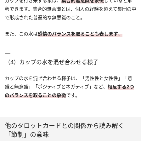
カップを行き来する水は、
集合的無意識を象徴
していると解
釈できます。集合的無意識とは、個人の経験を超えて集団の中
で形成された普遍的な無意識のこと。
また、この水は
感情のバランスを取ることも表します。
（4）カップの水を混ぜ合わせる様子
カップの水を混ぜ合わせる様子は、「男性性と女性性」「意
識と無意識」「ポジティブとネガティブ」など、
相反する2つ
のバランスを取ることの象徴
です。
他のタロットカードとの関係から読み解く
「節制」の意味