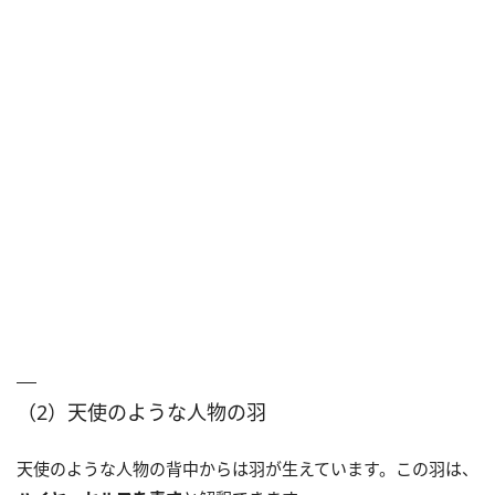
（2）天使のような人物の羽
天使のような人物の背中からは羽が生えています。この羽は、