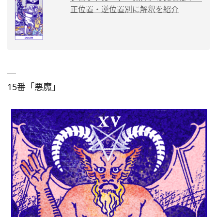
正位置・逆位置別に解釈を紹介
15番「悪魔」