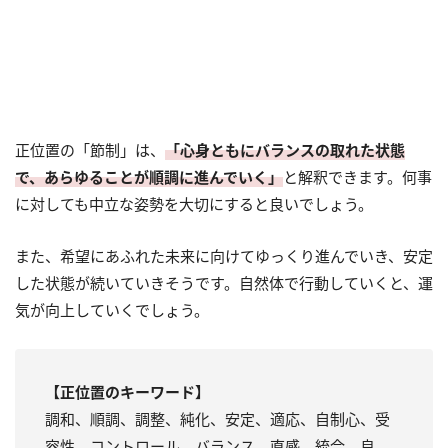
正位置の「節制」は、
「心身ともにバランスの取れた状態
で、あらゆることが順調に進んでいく」
と解釈できます。何事
に対しても中立な姿勢を大切にすると良いでしょう。
また、希望にあふれた未来に向けてゆっくり進んでいき、安定
した状態が続いていきそうです。自然体で行動していくと、運
気が向上していくでしょう。
【正位置のキーワード】
調和、順調、調整、純化、安定、適応、自制心、受
容性、コントロール、バランス、直感、統合、良