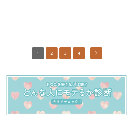
1
2
3
4