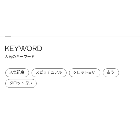
KEYWORD
人気のキーワード
人気記事
スピリチュアル
タロット占い
占う
タロット占い