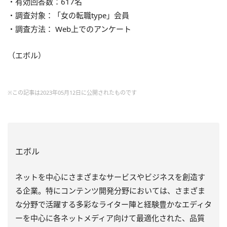
・有効回答数：617名
・調査対象：「女の転職type」会員
・調査方法： Web上でのアンケート
（エボル）
※この記事は2023年05月12日に公開されたものです
エボル
ネットを中心にさまざまなサービスやビジネスを創造す
る企業。特にコンテンツ開発分野においては、さまざま
な分野で活躍する多彩なライター陣と経験豊かなエディタ
ーを中心に各ネットメディア向けて最適化された、品質