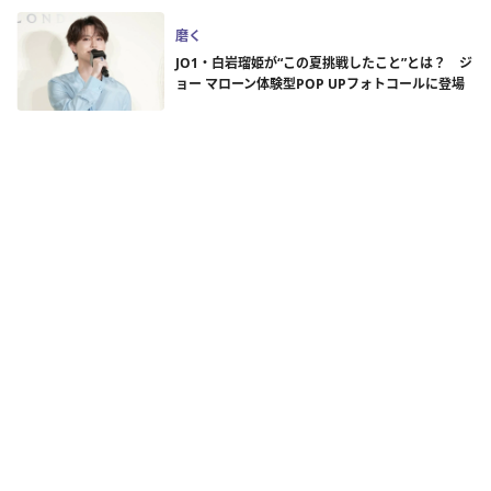
磨く
JO1・白岩瑠姫が“この夏挑戦したこと”とは？ ジ
ョー マローン体験型POP UPフォトコールに登場