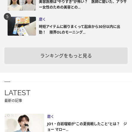
美容医療は“やりすぎ”が怖い？ 医師に聞いた、アラサ
ー女性のための美容との...
磨く
時短アイテムに頼りまくって起床から30分以内に出
勤！ 限界OLのモーニング...
ランキングをもっと見る
LATEST
最新の記事
磨く
JO1・白岩瑠姫が“この夏挑戦したこと”とは？ ジ
ョー マロー...