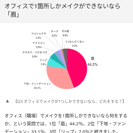
オフィスで1箇所しかメイクができないなら
「眉」
【Q.5 オフィスでメイクが1つしかできないなら、どれをする？】
オフィス（職場）でメイクを1箇所しかできないなら何をする
か、という質問では、1位「眉」44.2％、2位「下地・ファン
デーション」33.1％、3位「リップ」7.0％と続きました。