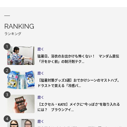
RANKING
ランキング
磨く
猛暑日、浴衣のお出かけも怖くない！ マンダム直伝
「汗をかく前」の制汗剤テク...
磨く
【猛暑対策グッズ3選】おでかけシーンのマストハブ。
ドラストで買える「冷感パ...
磨く
【エクセル・KATE】メイクに“今っぽさ”を取り入れる
には？ ブラウンアイ...
磨く