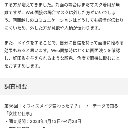
する方が増えてきました。対面の場合はまだマスク着用が無
難ですが、Web面接の場合マスクは外した方がいいでしょ
う。画面越しのコミュニケーションはどうしても感情が伝わり
にくいため、外した方が意欲や人柄が伝わります。
また、メイクをすることで、自分に自信を持って面接に臨める
効果もあると思います。Web面接時はとくに画面映りを確認
し、好印象を与えられるような顔色、角度で面接に臨むこと
をおすすめします。
調査概要
第66回「オフィスメイク変わった？？」 / データで知る
「女性と仕事」
・調査期間：2023年4月13日～4月23日