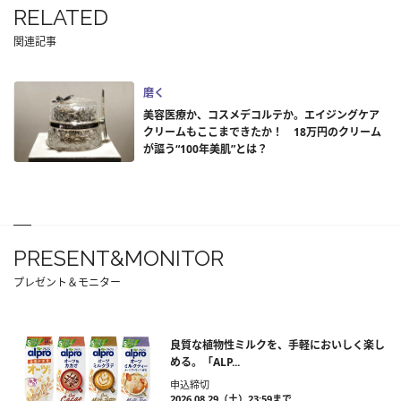
RELATED
関連記事
磨く
美容医療か、コスメデコルテか。エイジングケア
クリームもここまできたか！ 18万円のクリーム
が謳う“100年美肌”とは？
PRESENT&MONITOR
プレゼント＆モニター
良質な植物性ミルクを、手軽においしく楽し
める。「ALP...
申込締切
2026.08.29（土）23:59まで