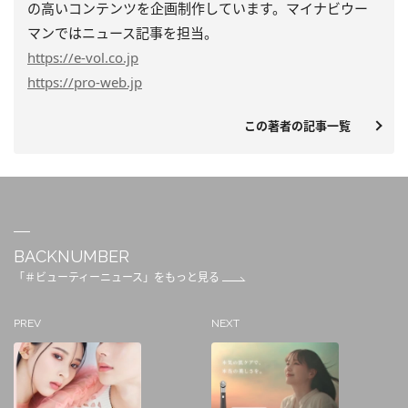
の高いコンテンツを企画制作しています。マイナビウー
マンではニュース記事を担当。
https
://e-vol.co.jp
https
://pro-web.jp
この著者の記事一覧
BACKNUMBER
「＃ビューティーニュース」をもっと見る
PREV
NEXT