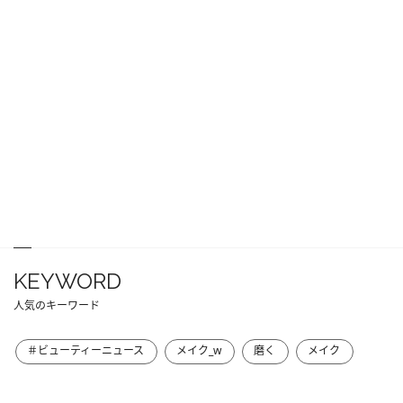
KEYWORD
人気のキーワード
＃ビューティーニュース
メイク_w
磨く
メイク