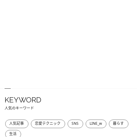
KEYWORD
人気のキーワード
人気記事
恋愛テクニック
SNS
LINE_w
暮らす
生活