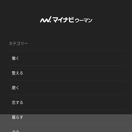
カテゴリー
働く
整える
磨く
恋する
暮らす
占う