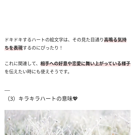
ドキドキするハートの絵文字は、その見た目通り
高鳴る気持
ちを表現
するのにぴったり！
これに関連して、
相手への好意や恋愛に舞い上がっている様子
を伝えたい時にも使えそうです。
（3）キラキラハートの意味💖