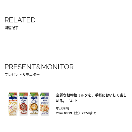
RELATED
関連記事
PRESENT&MONITOR
プレゼント＆モニター
良質な植物性ミルクを、手軽においしく楽し
める。「ALP...
申込締切
2026.08.29（土）23:59まで