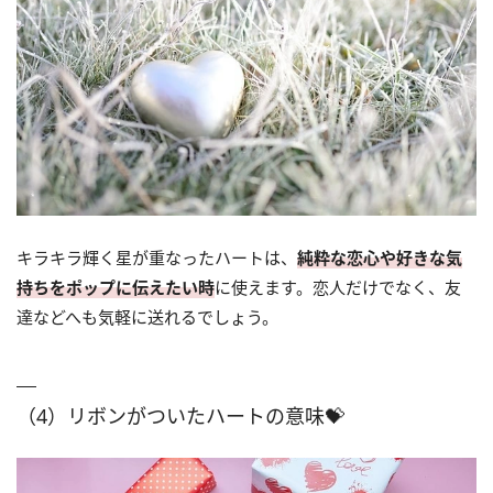
キラキラ輝く星が重なったハートは、
純粋な恋心や好きな気
持ちをポップに伝えたい時
に使えます。恋人だけでなく、友
達などへも気軽に送れるでしょう。
（4）リボンがついたハートの意味💝