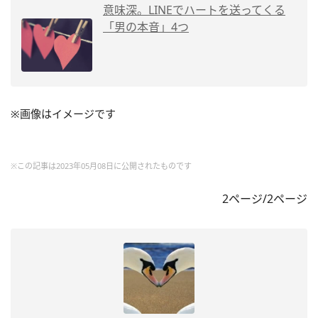
意味深。LINEでハートを送ってくる
「男の本音」4つ
※画像はイメージです
※この記事は2023年05月08日に公開されたものです
2ページ/2ページ