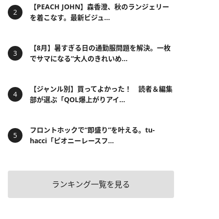
【PEACH JOHN】森香澄、秋のランジェリー
を着こなす。最新ビジュ...
【8月】暑すぎる日の通勤服問題を解決。一枚
でサマになる“大人のきれいめ...
【ジャンル別】買ってよかった！ 読者＆編集
部が選ぶ「QOL爆上がりアイ...
フロントホックで“即盛り”を叶える。tu-
hacci「ピオニーレースフ...
ランキング一覧を見る