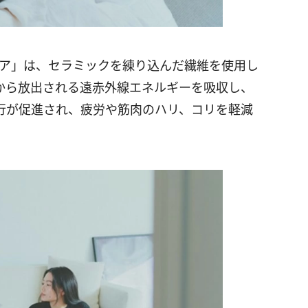
ルームウェア」は、セラミックを練り込んだ繊維を使用し
から放出される遠赤外線エネルギーを吸収し、
行が促進され、疲労や筋肉のハリ、コリを軽減