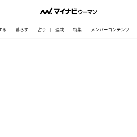
する
暮らす
占う
連載
特集
メンバーコンテンツ