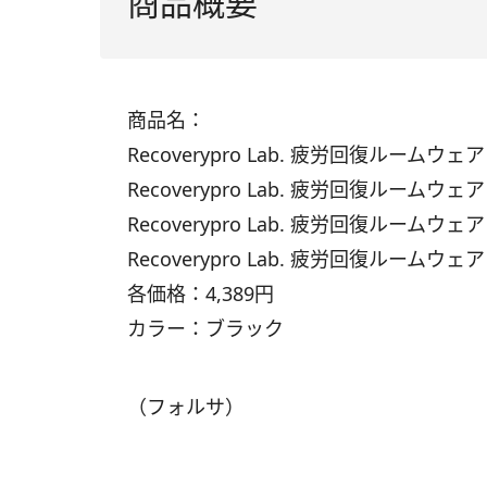
商品概要
商品名：
Recoverypro Lab. 疲労回復ルーム
Recoverypro Lab. 疲労回復ルーム
Recoverypro Lab. 疲労回復ルーム
Recoverypro Lab. 疲労回復ルームウ
各価格：4,389円
カラー：ブラック
（フォルサ）