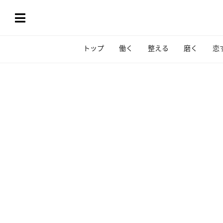
トップ
働く
整える
磨く
恋