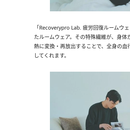
「Recoverypro Lab. 疲労回復
たルームウェア。その特殊繊維が、身体
熱に変換・再放出することで、全身の血
してくれます。