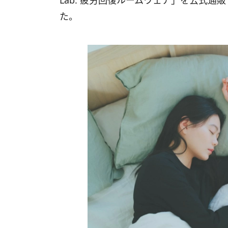
Lab. 疲労回復ルームウェア」を公式
た。