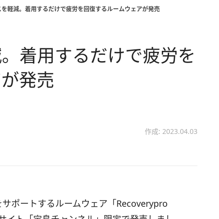
スを軽減。着⽤するだけで疲労を回復するルームウェアが発売
減。着⽤するだけで疲労を
アが発売
作成: 2023.04.03
をサポートするルームウェア
「Recoverypro