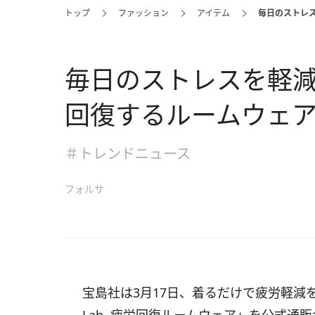
トップ
ファッション
アイテム
毎日のストレ
毎日のストレスを軽
回復するルームウェ
＃トレンドニュース
フォルサ
宝島社は3月17日、
着るだけで疲労軽減