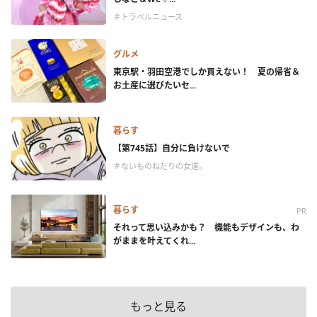
＃トラベルニュース
グルメ
東京駅・羽田空港でしか買えない！ 夏の帰省＆
お土産に選びたいセ...
暮らす
【第745話】自分に負けないで
＃ないものねだりの女達。
暮らす
PR
それって思い込みかも？ 機能もデザインも、わ
がままを叶えてくれ...
もっと見る