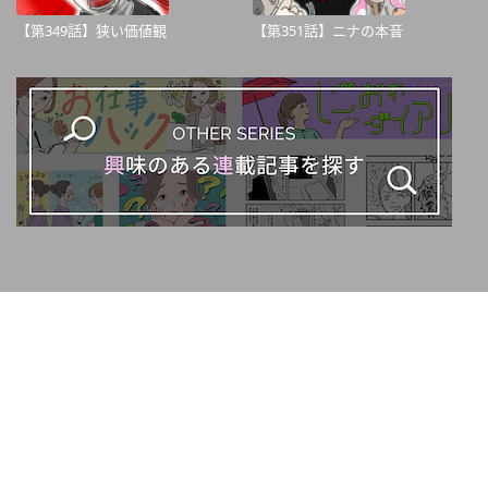
【第349話】狭い価値観
【第351話】ニナの本音