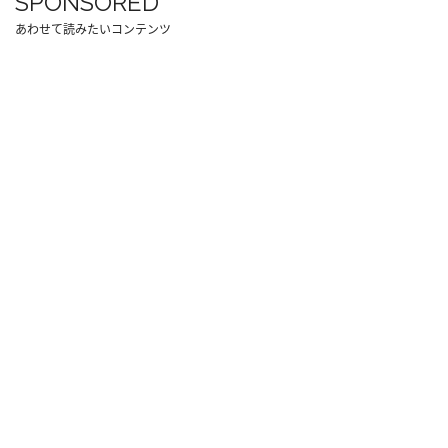
SPONSORED
あわせて読みたいコンテンツ