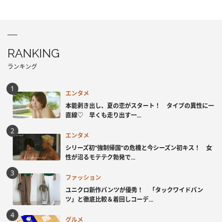
RANKING
ランキング
エンタメ
本能剥き出し、夏の恋がスタート！ タイプの異性に一
直線♡ 早くも走り出す一...
エンタメ
シリーズ初“強制帰国”の危機と今シーズン初キス！ 女
性が沼るモテテク勃発で...
ファッション
ユニクロ新作パンツが優秀！ 「タックワイドパン
ツ」と徹底比較＆着回しコーデ...
グルメ