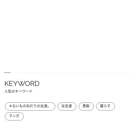
KEYWORD
人気のキーワード
＃ないものねだりの女達。
女友達
愚痴
暮らす
マンガ