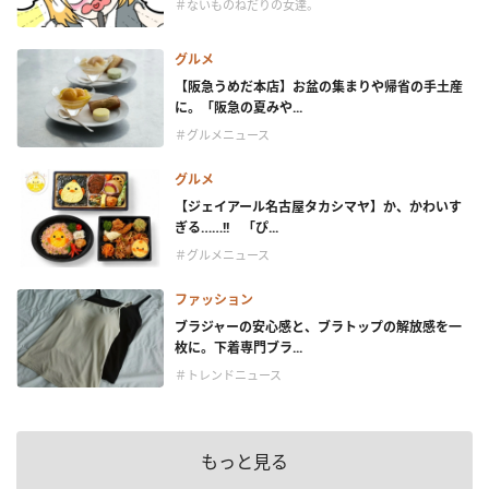
＃ないものねだりの女達。
グルメ
【阪急うめだ本店】お盆の集まりや帰省の手土産
に。「阪急の夏みや...
＃グルメニュース
グルメ
【ジェイアール名古屋タカシマヤ】か、かわいす
ぎる……!! 「ぴ...
＃グルメニュース
ファッション
ブラジャーの安心感と、ブラトップの解放感を一
枚に。下着専門ブラ...
＃トレンドニュース
もっと見る