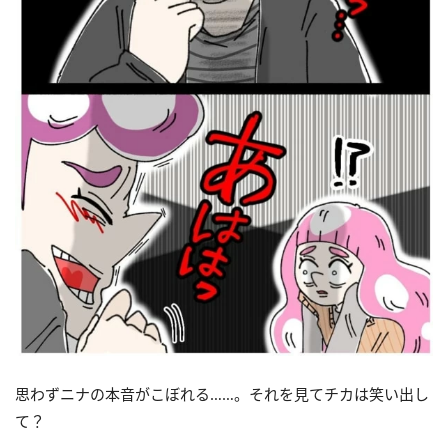
思わずニナの本音がこぼれる……。それを見てチカは笑い出し
て？