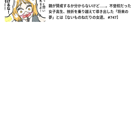
親が賛成するか分からないけど……。不登校だった
女子高生、挫折を乗り越えて導き出した「将来の
夢」とは【ないものねだりの女達。 #747】