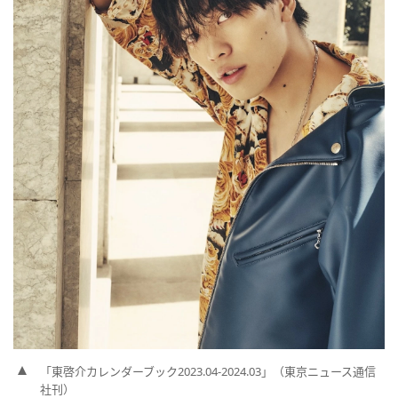
「東啓介カレンダーブック2023.04-2024.03」（東京ニュース通信
社刊）