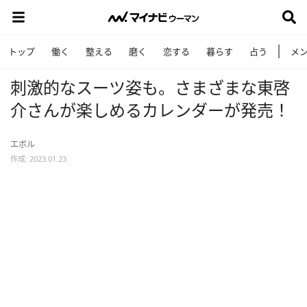
トップ
働く
整える
磨く
恋する
暮らす
占う
メ
刺激的なスーツ姿も。さまざまな東啓
介さんが楽しめるカレンダーが発売！
エボル
作成: 2023.01.23