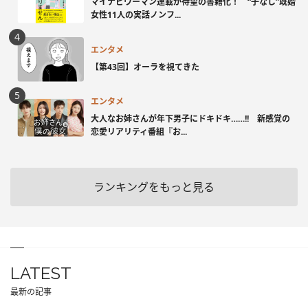
マイナビウーマン連載が待望の書籍化！ “子なし”既婚
女性11人の実話ノンフ...
エンタメ
【第43回】オーラを視てきた
エンタメ
大人なお姉さんが年下男子にドキドキ……!! 新感覚の
恋愛リアリティ番組『お...
ランキングをもっと見る
LATEST
最新の記事