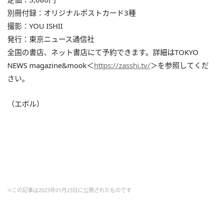
別冊付録：オリジナルポストカード3種
撮影：YOU ISHII
発行：東京ニュース通信社
全国の書店、ネット書店にて予約できます。詳細はTOKYO
NEWS magazine&mook＜
https://zasshi.tv/
＞を参照してくだ
さい。
（エボル）
※この記事は2023年01月23日に公開されたものです