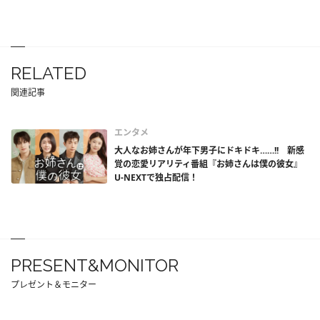
RELATED
関連記事
エンタメ
大人なお姉さんが年下男子にドキドキ……!! 新感
覚の恋愛リアリティ番組『お姉さんは僕の彼女』
U-NEXTで独占配信！
PRESENT&MONITOR
プレゼント＆モニター