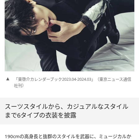
「東啓介カレンダーブック2023.04-2024.03」（東京ニュース通信
社刊）
スーツスタイルから、カジュアルなスタイル
まで6タイプの衣装を披露
190cmの高身長と抜群のスタイルを武器に、ミュージカルか