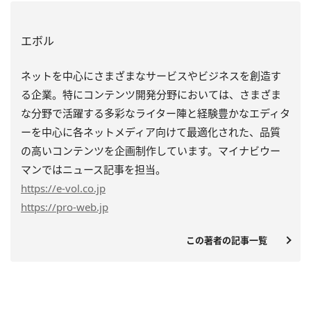
エボル
ネットを中心にさまざまなサービスやビジネスを創造す
る企業。特にコンテンツ開発分野においては、さまざま
な分野で活躍する多彩なライター陣と経験豊かなエディタ
ーを中心に各ネットメディア向けて最適化された、品質
の高いコンテンツを企画制作しています。マイナビウー
マンではニュース記事を担当。
https
://e-vol.co.jp
https
://pro-web.jp
この著者の記事一覧