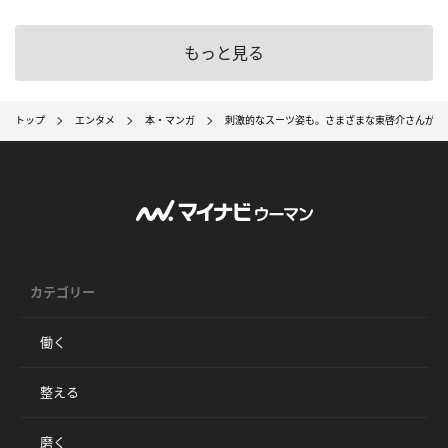
もっと見る
トップ
エンタメ
本・マンガ
刺激的なスーツ姿も。さまざまな東啓介さんが楽
カテゴリー
働く
整える
磨く