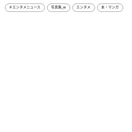
＃エンタメニュース
写真集_w
エンタメ
本・マンガ