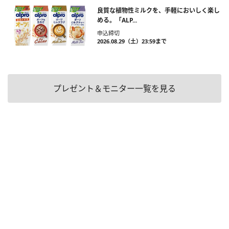
良質な植物性ミルクを、手軽においしく楽し
める。「ALP...
申込締切
2026.08.29（土）23:59まで
プレゼント＆モニター一覧を見る