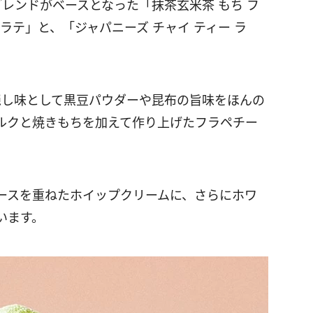
レンドがベースとなった「抹茶玄米茶 もち フ
ラテ」と、「ジャパニーズ チャイ ティー ラ
隠し味として黒豆パウダーや昆布の旨味をほんの
ルクと焼きもちを加えて作り上げたフラペチー
ースを重ねたホイップクリームに、さらにホワ
います。