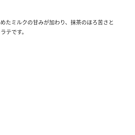
温めたミルクの甘みが加わり、抹茶のほろ苦さと
ーラテです。