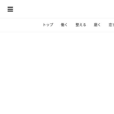
トップ
働く
整える
磨く
恋