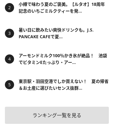
小樽で味わう夏のご褒美。【ルタオ】18周年
記念のいちごミルクティーを発...
暑い日に飲みたい爽快ドリンクも。J.S.
PANCAKE CAFEで夏...
アーモンドミルク100％かき氷が絶品！ 池袋
でビタミンEたっぷり・アー...
東京駅・羽田空港でしか買えない！ 夏の帰省
＆お土産に選びたいセンス抜群...
ランキング一覧を見る