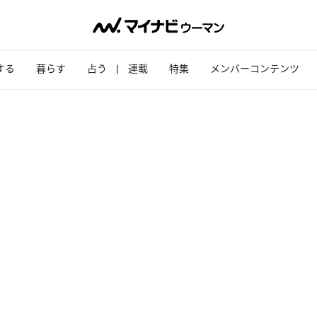
する
暮らす
占う
連載
特集
メンバーコンテンツ