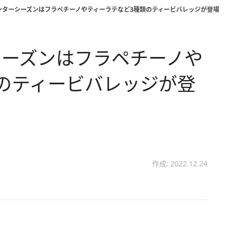
ンターシーズンはフラペチーノやティーラテなど3種類のティービバレッジが登場
シーズンはフラペチーノや
のティービバレッジが登
作成: 2022.12.24