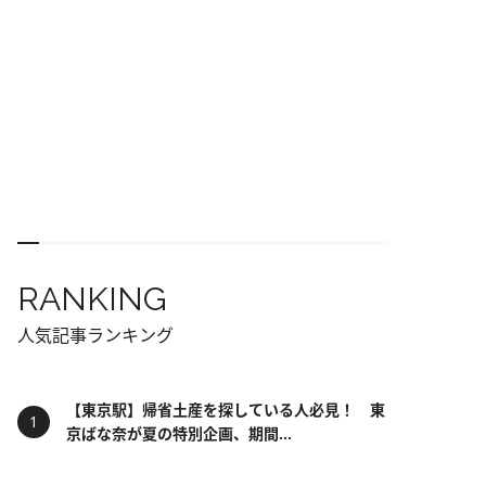
RANKING
人気記事ランキング
【東京駅】帰省土産を探している人必見！ 東
京ばな奈が夏の特別企画、期間...