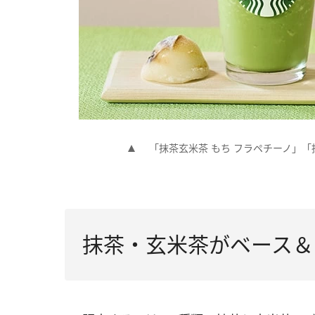
「抹茶玄米茶 もち フラペチーノ」「
抹茶・玄米茶がベース＆