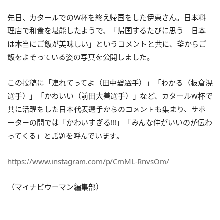
先日、カタールでのW杯を終え帰国をした伊東さん。日本料
理店で和食を堪能したようで、「帰国するたびに思う 日本
は本当にご飯が美味しい」というコメントと共に、釜からご
飯をよそっている姿の写真を公開しました。
この投稿に「連れてってよ（田中碧選手）」「わかる（板倉滉
選手）」「かわいい（前田大善選手）」など、カタールW杯で
共に活躍をした日本代表選手からのコメントも集まり、サポ
ーターの間では「かわいすぎる!!!」「みんな仲がいいのが伝わ
ってくる」と話題を呼んでいます。
https://www.instagram.com/p/CmML-RnvsOm/
（マイナビウーマン編集部）