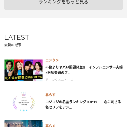
ランキングをもっと見る
LATEST
最新の記事
エンタメ
不倫よりヤバい問題発生!? インフルエンサー夫婦
×医師夫婦のブ...
＃エンタメニュース
暮らす
コジコジの名言ランキングTOP15！ 心に刺さる
名セリフをアン...
暮らす