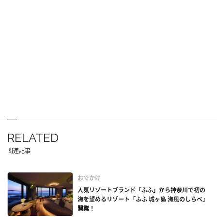
RELATED
関連記事
おでかけ
人気リゾートブランド「ふふ」から神奈川で初の
海を望めるリゾート「ふふ 城ヶ島 海風のしらべ」
開業！