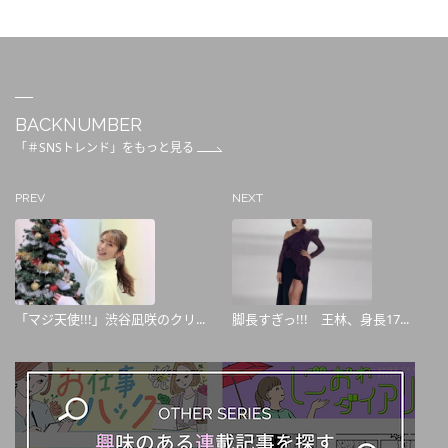
BACKNUMBER
「＃SNSトレンド」をもっと見る
PREV
NEXT
「マジ天使!!!」渋谷凪咲のクリ...
脚長すぎっ!!! 王林、身長17...