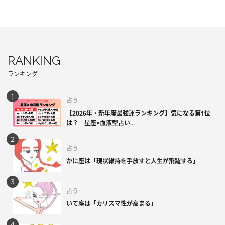
RANKING
ランキング
占う
【2026年・新年度最強運ランキング】気になる第1位
は？ 星座×血液型占い...
占う
かに座は「現状維持を手放すと人生が飛躍する」
占う
いて座は「カリスマ性が高まる」