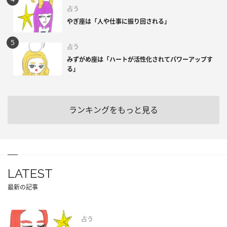
占う
やぎ座は「人や仕事に振り回される」
占う
みずがめ座は「ハートが活性化されてパワーアップす
る」
ランキングをもっと見る
LATEST
最新の記事
占う