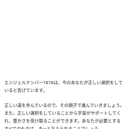
エンジェルナンバー7878は、今のあなたが正しい選択をして
いると告げています。
正しい道を歩んでいるので、その調子で進んでいきましょう。
また、正しい選択をしていることから宇宙がサポートしてく
れ、豊かさを受け取ることができます。あなたが必要とする
すべてのものは、きっと与えられることでしょう。