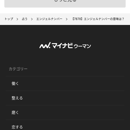
トップ
占う
エンジェルナンバー
【7878】エンジェルナンバーの意味は？ 
カテゴリー
働く
整える
磨く
恋する