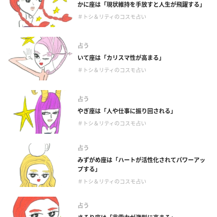
かに座は「現状維持を手放すと人生が飛躍する」
＃トシ＆リティのコスモ占い
占う
いて座は「カリスマ性が高まる」
＃トシ＆リティのコスモ占い
占う
やぎ座は「人や仕事に振り回される」
＃トシ＆リティのコスモ占い
占う
みずがめ座は「ハートが活性化されてパワーアッ
プする」
＃トシ＆リティのコスモ占い
占う