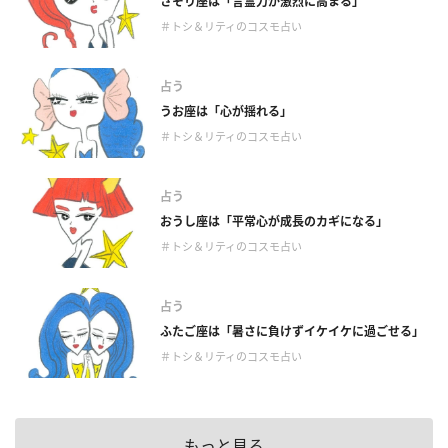
さそり座は「言霊力が激烈に高まる」
＃トシ＆リティのコスモ占い
占う
うお座は「心が揺れる」
＃トシ＆リティのコスモ占い
占う
おうし座は「平常心が成長のカギになる」
＃トシ＆リティのコスモ占い
占う
ふたご座は「暑さに負けずイケイケに過ごせる」
＃トシ＆リティのコスモ占い
もっと見る