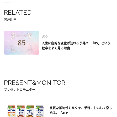
RELATED
関連記事
占う
人生に劇的な変化が訪れる予兆!? 「85」という
数字をよく見る理由
PRESENT&MONITOR
プレゼント＆モニター
良質な植物性ミルクを、手軽においしく楽し
める。「ALP...