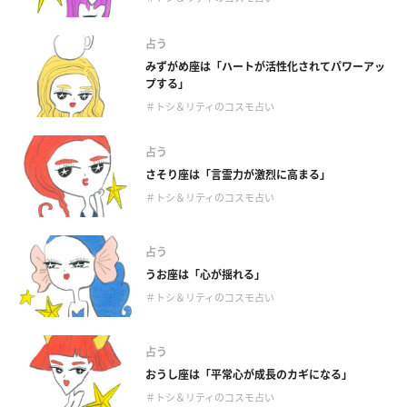
占う
みずがめ座は「ハートが活性化されてパワーアッ
プする」
＃トシ＆リティのコスモ占い
占う
さそり座は「言霊力が激烈に高まる」
＃トシ＆リティのコスモ占い
占う
うお座は「心が揺れる」
＃トシ＆リティのコスモ占い
占う
おうし座は「平常心が成長のカギになる」
＃トシ＆リティのコスモ占い