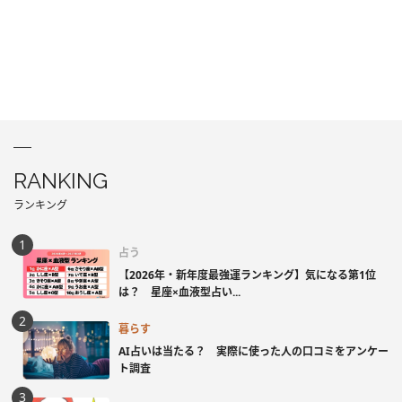
RANKING
ランキング
占う
【2026年・新年度最強運ランキング】気になる第1位
は？ 星座×血液型占い...
暮らす
AI占いは当たる？ 実際に使った人の口コミをアンケー
ト調査