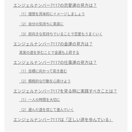
エンジェルナンバー7117の恋愛運の見方は？
（1）理想を具体的にイメージしましょう
（2）自分の気持ちに素直に
（3）前向きな気持ちでいることで恋愛もうまくいく
エンジェルナンバー7117の金運の見方は？
真実の道を歩むことで金運も上昇する
エンジェルナンバー7117の仕事運の見方は？
（1）目標に向かって突き進む
（2）積極的な行動を心掛けよう
エンジェルナンバー7117を見る時に実践すべきことは？
（1）一人の時間を大切に
（2）選んだ道を信じて進んでいく
エンジェルナンバー7117は「正しい道を歩んでいる」