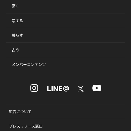
磨く
恋する
暮らす
占う
メンバーコンテンツ
広告について
プレスリリース窓口