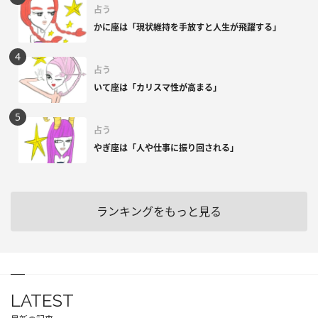
占う
かに座は「現状維持を手放すと人生が飛躍する」
占う
いて座は「カリスマ性が高まる」
占う
やぎ座は「人や仕事に振り回される」
ランキングをもっと見る
LATEST