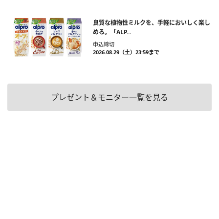
良質な植物性ミルクを、手軽においしく楽し
める。「ALP...
申込締切
2026.08.29（土）23:59まで
プレゼント＆モニター一覧を見る