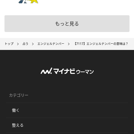
もっと見る
トップ
占う
エンジェルナンバー
【7117】エンジェルナンバーの意味は？ 
カテゴリー
働く
整える