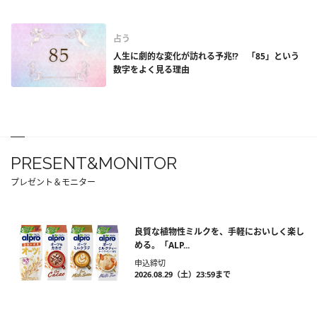
占う
人生に劇的な変化が訪れる予兆!? 「85」という
数字をよく見る理由
PRESENT&MONITOR
プレゼント＆モニター
良質な植物性ミルクを、手軽においしく楽し
める。「ALP...
申込締切
2026.08.29（土）23:59まで