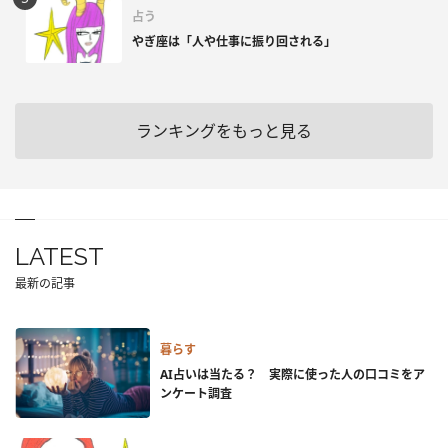
占う
やぎ座は「人や仕事に振り回される」
ランキングをもっと見る
LATEST
最新の記事
暮らす
AI占いは当たる？ 実際に使った人の口コミをア
ンケート調査