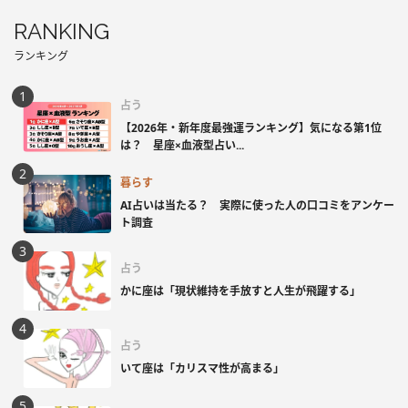
RANKING
ランキング
占う
【2026年・新年度最強運ランキング】気になる第1位
は？ 星座×血液型占い...
暮らす
AI占いは当たる？ 実際に使った人の口コミをアンケー
ト調査
占う
かに座は「現状維持を手放すと人生が飛躍する」
占う
いて座は「カリスマ性が高まる」