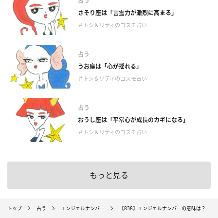
占う
さそり座は「言霊力が激烈に高まる」
＃トシ＆リティのコスモ占い
占う
うお座は「心が揺れる」
＃トシ＆リティのコスモ占い
占う
おうし座は「平常心が成長のカギになる」
＃トシ＆リティのコスモ占い
もっと見る
トップ
占う
エンジェルナンバー
【838】エンジェルナンバーの意味は？ ～