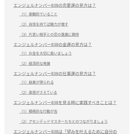
エンジェルナンバー838の恋愛運の見方は？
（1）楽観的でいること
（2）自信を持てば魅力が増す
（3）片思い相手との恋の進展に期待
エンジェルナンバー838の金運の見方は？
（1）お金を大切に扱いましょう
（2）経済的な発展
エンジェルナンバー838の仕事運の見方は？
（1）結果が得られる
（2）直感がさえている
エンジェルナンバー838を見る時に実践すべきことは？
（1）積極的な行動が吉
（2）アセンデッドマスターたちとのつながりましょう
エンジェルナンバー838は「望みを叶えるために自分の