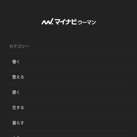
カテゴリー
働く
整える
磨く
恋する
暮らす