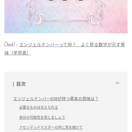
Check!：
エンジェルナンバーって何？ よく見る数字が示す意
味（早見表）
目次
エンジェルナンバー838が持つ基本の意味は？
必要なものは与えられる
自分の可能性を信じましょう
アセンデッドマスターの声に耳を傾けて