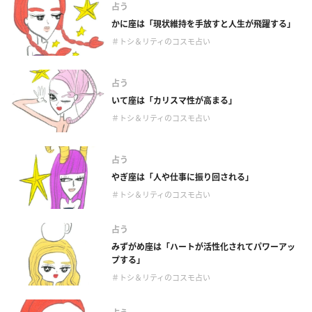
占う
かに座は「現状維持を手放すと人生が飛躍する」
＃トシ＆リティのコスモ占い
占う
いて座は「カリスマ性が高まる」
＃トシ＆リティのコスモ占い
占う
やぎ座は「人や仕事に振り回される」
＃トシ＆リティのコスモ占い
占う
みずがめ座は「ハートが活性化されてパワーアッ
プする」
＃トシ＆リティのコスモ占い