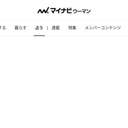
する
暮らす
占う
連載
特集
メンバーコンテンツ