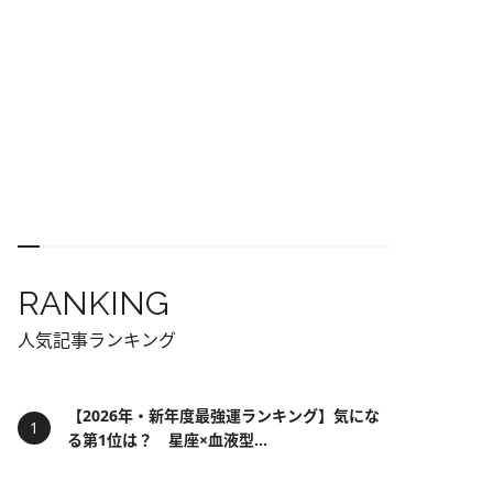
RANKING
人気記事ランキング
【2026年・新年度最強運ランキング】気にな
る第1位は？ 星座×血液型...