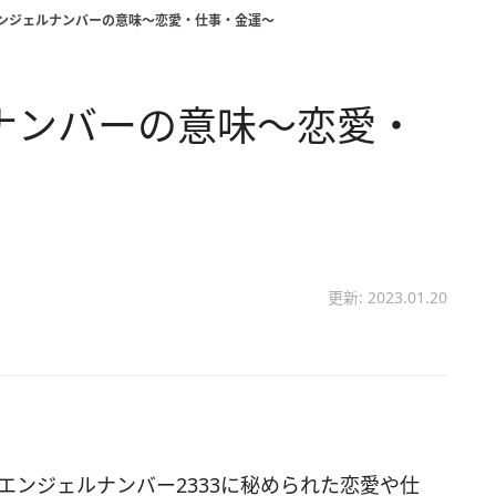
エンジェルナンバーの意味～恋愛・仕事・金運～
ルナンバーの意味～恋愛・
更新: 2023.01.20
エンジェルナンバー2333に秘められた恋愛や仕