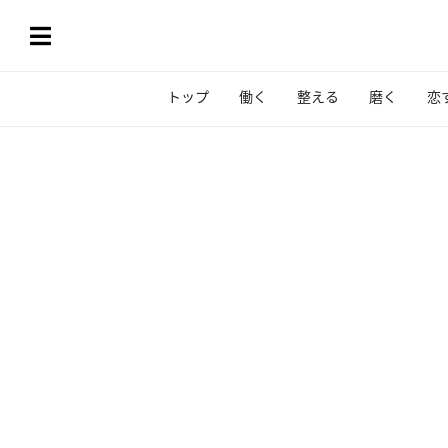
トップ
働く
整える
磨く
恋