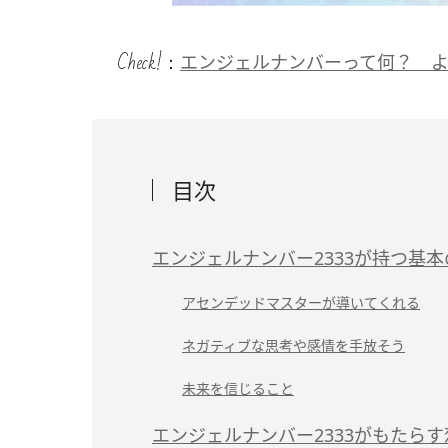
Check!：
エンジェルナンバーって何？ 
目次
エンジェルナンバー2333が持つ基
アセンデッドマスターが導いてくれる
ネガティブな思考や感情を手放そう
未来を信じること
エンジェルナンバー2333がもたら