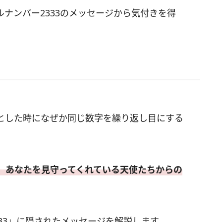
ナンバー2333のメッセージから気付きを得
とした時になぜか同じ数字を繰り返し目にする
、あなたを見守ってくれている天使たちからの
33」に隠されたメッセージを解説します。