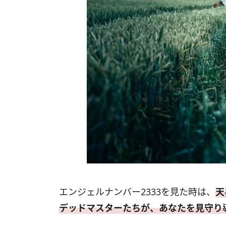
エンジェルナンバー2333を見た時は、
天
デッドマスターたちが、あなたを見守り