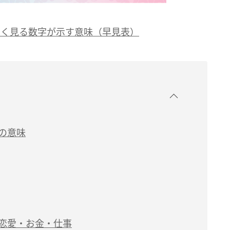
よく見る数字が示す意味（早見表）
本の意味
す恋愛・お金・仕事