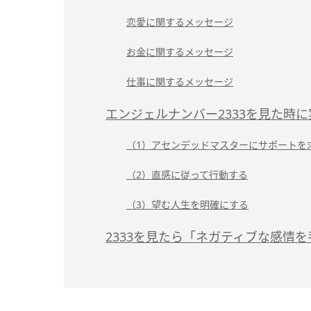
恋愛に関するメッセージ
お金に関するメッセージ
仕事に関するメッセージ
エンジェルナンバー2333を見た時
（1）アセンデッドマスターにサポートを
（2）直感に従って行動する
（3）望む人生を明確にする
2333を見たら「ネガティブな感情