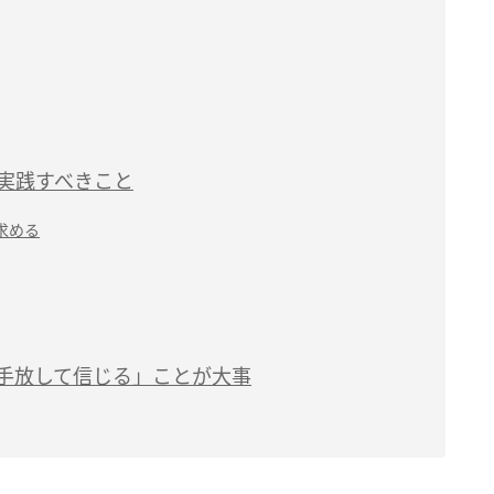
に実践すべきこと
求める
を手放して信じる」ことが大事