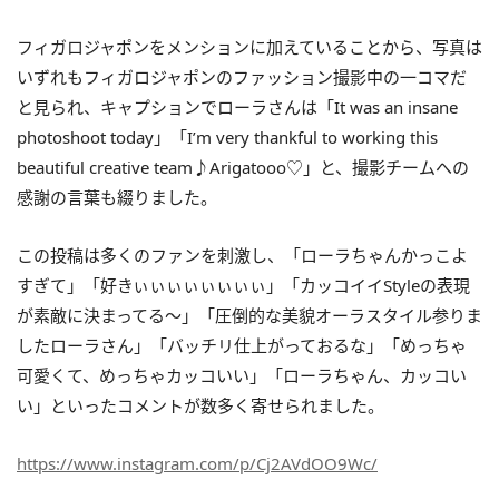
フィガロジャポンをメンションに加えていることから、写真は
いずれもフィガロジャポンのファッション撮影中の一コマだ
と見られ、キャプションでローラさんは「It was an insane
photoshoot today」「I’m very thankful to working this
beautiful creative team♪Arigatooo♡」と、撮影チームへの
感謝の言葉も綴りました。
この投稿は多くのファンを刺激し、「ローラちゃんかっこよ
すぎて」「好きぃぃぃぃぃぃぃぃ」「カッコイイStyleの表現
が素敵に決まってる〜」「圧倒的な美貌オーラスタイル参りま
したローラさん」「バッチリ仕上がっておるな」「めっちゃ
可愛くて、めっちゃカッコいい」「ローラちゃん、カッコい
い」といったコメントが数多く寄せられました。
https://www.instagram.com/p/Cj2AVdOO9Wc/