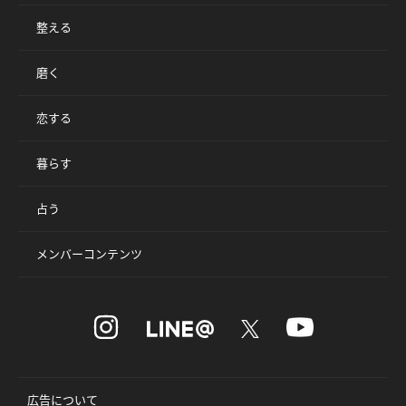
整える
磨く
恋する
暮らす
占う
メンバーコンテンツ
広告について