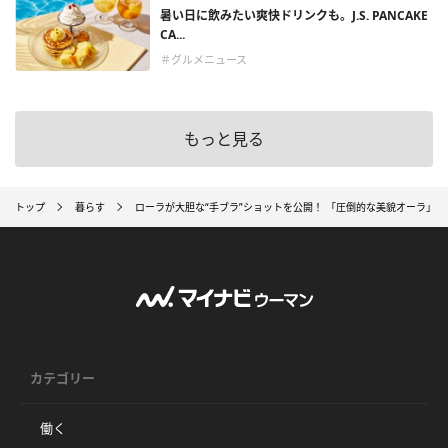
暑い日に飲みたい爽快ドリンクも。J.S. PANCAKE
CA...
＃グルメニュース
もっと見る
トップ
暮らす
ローラが大胆な“手ブラ”ショットを公開！ 「圧倒的な美貌オーラ」
カテゴリー
働く