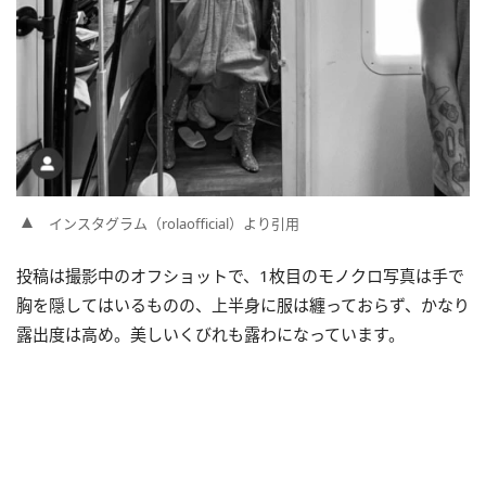
インスタグラム（rolaofficial）より引用
投稿は撮影中のオフショットで、1枚目のモノクロ写真は手で
胸を隠してはいるものの、上半身に服は纏っておらず、かなり
露出度は高め。美しいくびれも露わになっています。