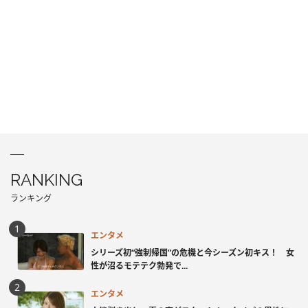
RANKING
ランキング
エンタメ
シリーズ初“強制帰国”の危機と今シーズン初キス！ 女
性が沼るモテテク勃発で...
エンタメ