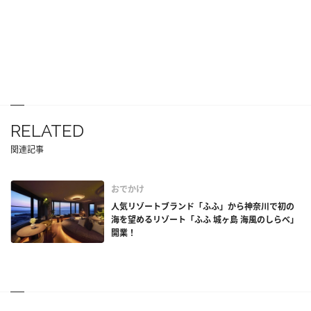
RELATED
関連記事
おでかけ
人気リゾートブランド「ふふ」から神奈川で初の
海を望めるリゾート「ふふ 城ヶ島 海風のしらべ」
開業！