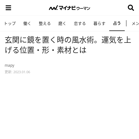
占う
トップ
働く
整える
磨く
恋する
暮らす
メ
玄関に鏡を置く時の風水術。運気を上
げる位置・形・素材とは
mapy
更新: 2023.01.06