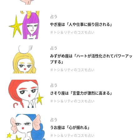
占う
やぎ座は「人や仕事に振り回される」
＃トシ＆リティのコスモ占い
占う
みずがめ座は「ハートが活性化されてパワーアッ
プする」
＃トシ＆リティのコスモ占い
占う
さそり座は「言霊力が激烈に高まる」
＃トシ＆リティのコスモ占い
占う
うお座は「心が揺れる」
＃トシ＆リティのコスモ占い