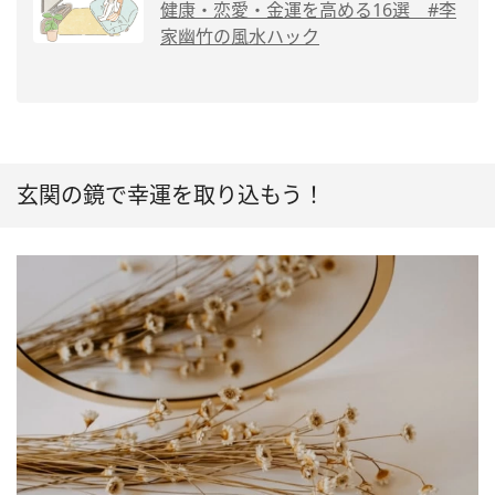
健康・恋愛・金運を高める16選 #李
家幽竹の風水ハック
玄関の鏡で幸運を取り込もう！