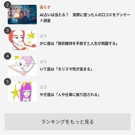
暮らす
AI占いは当たる？ 実際に使った人の口コミをアンケー
ト調査
占う
かに座は「現状維持を手放すと人生が飛躍する」
占う
いて座は「カリスマ性が高まる」
占う
やぎ座は「人や仕事に振り回される」
ランキングをもっと見る