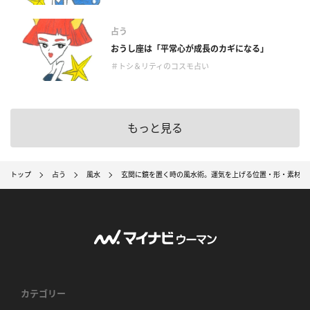
占う
おうし座は「平常心が成長のカギになる」
＃トシ＆リティのコスモ占い
もっと見る
トップ
占う
風水
玄関に鏡を置く時の風水術。運気を上げる位置・形・素材と
カテゴリー